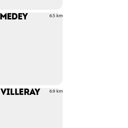
OMEDEY
6.5 km
 VILLERAY
6.9 km