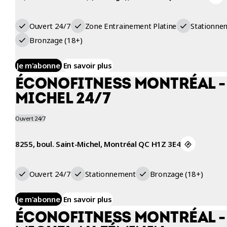
Ouvert 24/7
Zone Entrainement Platine
Stationne
Bronzage (18+)
Je m'abonne
En savoir plus
ÉCONOFITNESS MONTRÉAL -
MICHEL 24/7
Ouvert 24/7
8255, boul. Saint-Michel, Montréal QC H1Z 3E4
Ouvert 24/7
Stationnement
Bronzage (18+)
Je m'abonne
En savoir plus
ÉCONOFITNESS MONTRÉAL -