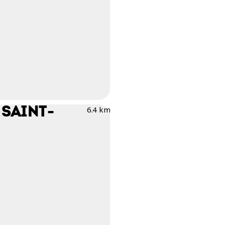
 SAINT-
6.4 km