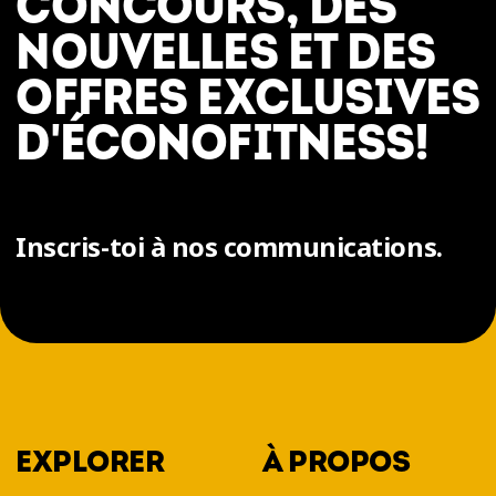
CONCOURS, DES
NOUVELLES ET DES
OFFRES EXCLUSIVES
D'ÉCONOFITNESS!
Inscris-toi à nos communications.
EXPLORER
À PROPOS