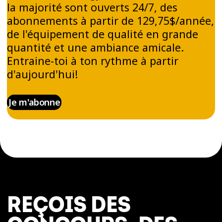
la majorité sont ouverts 24/7, des
abonnements à partir de 129,75$/année,
de l'équipement de qualité en grande
quantité et une ambiance amicale.
Entraine-toi à ton rythme à partir
d'aujourd'hui!
Je m'abonne
REÇOIS DES