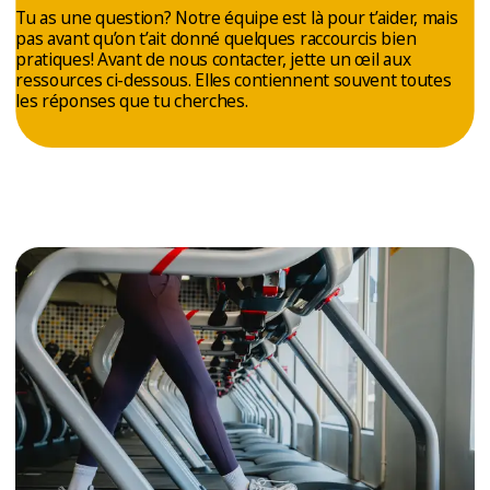
ESSAIS
Tu as une question? Notre équipe est là pour t’aider, mais
pas avant qu’on t’ait donné quelques raccourcis bien
ENTRAINEMENT
pratiques! Avant de nous contacter, jette un œil aux
ressources ci-dessous. Elles contiennent souvent toutes
les réponses que tu cherches.