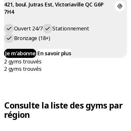
421, boul. Jutras Est, Victoriaville QC G6P
7H4
Ouvert 24/7
Stationnement
Bronzage (18+)
Je m'abonne
En savoir plus
2 gyms trouvés
2 gyms trouvés
Consulte la liste des gyms par
région