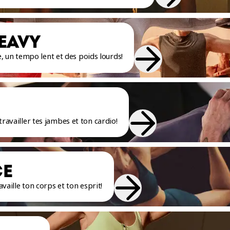
EAVY
 un tempo lent et des poids lourds!
ravailler tes jambes et ton cardio!
CE
availle ton corps et ton esprit!