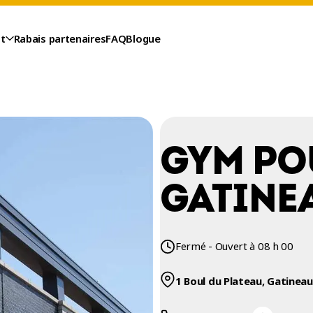
t
Rabais partenaires
FAQ
Blogue
GYM PO
GATINEA
Fermé - Ouvert à 08 h 00
1 Boul du Plateau, Gatinea