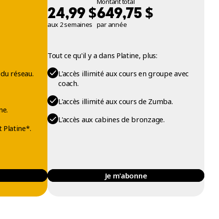
Montant total
$
$
24,99
649,75
aux 2 semaines
par année
Tout ce qu'il y a dans Platine, plus:
 du réseau.
L'accès illimité aux cours en groupe avec
coach.
L'accès illimité aux cours de Zumba.
ne.
L'accès aux cabines de bronzage.
 Platine*.
Je m'abonne