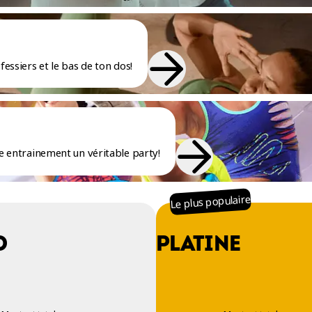
fessiers et le bas de ton dos!
re entrainement un véritable party!
Le plus populaire
O
PLATINE