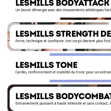
LESMILLS BODYATTACK
Un boost d’énergie avec des mouvements athlétiques facile
LESMILLS STRENGTH D
Force, technique et confiance : ton corps devient plus for
LESMILLS TONE
Cardio, renforcement et stabilité du tronc pour un entrai
LESMILLS BODYCOMBA
Entrainement puissant à haute intensité et sans contact, i