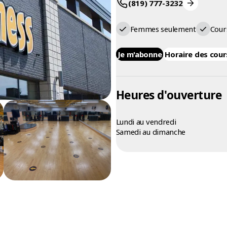
(819) 777-3232
Femmes seulement
Cour
Je m'abonne
Horaire des cour
Heures d'ouverture
Lundi au vendredi
Samedi au dimanche