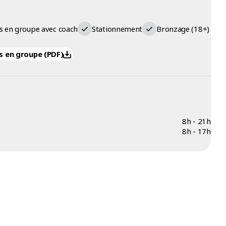
s en groupe avec coach
Stationnement
Bronzage (18+)
s en groupe (PDF)
8h - 21h
8h - 17h