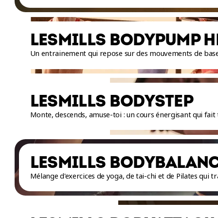
LESMILLS BODYPUMP H
Un entrainement qui repose sur des mouvements de base,
LESMILLS BODYSTEP
Monte, descends, amuse-toi : un cours énergisant qui fait t
LESMILLS BODYBALAN
Mélange d'exercices de yoga, de tai-chi et de Pilates qui tr