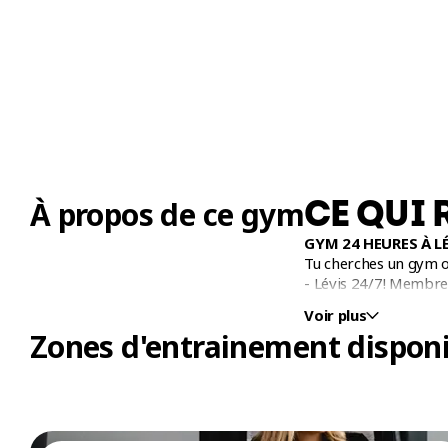
CE QUI 
À propos de ce gym
GYM 24 HEURES À L
Tu cherches un gym ou
- Lévis 24/7! Membr
Voir plus
Zones d'entrainement disponi