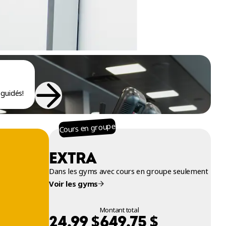
guidés!
Cours en groupe
EXTRA
Dans les gyms avec cours en groupe seulement
Voir les gyms
Montant total
$
$
24,99
649,75