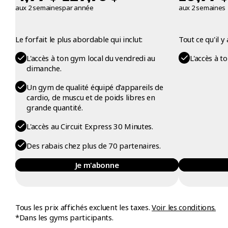
aux 2 semaines
par année
aux 2 semaines
Le forfait le plus abordable qui inclut:
Tout ce qu'il 
L'accès à ton gym local du vendredi au
L'accès à t
dimanche.
Un gym de qualité équipé d'appareils de
cardio, de muscu et de poids libres en
grande quantité.
L'accès au Circuit Express 30 Minutes.
Des rabais chez plus de 70 partenaires.
Je m'abonne
Tous les prix affichés excluent les taxes.
Voir les conditions.
*Dans les gyms participants.