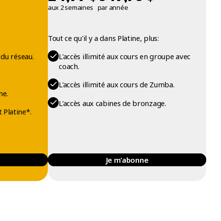
aux 2 semaines
par année
Tout ce qu'il y a dans Platine, plus:
 du réseau.
L'accès illimité aux cours en groupe avec
coach.
L'accès illimité aux cours de Zumba.
ne.
L'accès aux cabines de bronzage.
 Platine*.
Je m'abonne