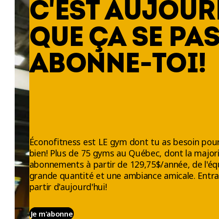
C'EST AUJOUR
QUE ÇA SE PAS
ABONNE-TOI!
Éconofitness est LE gym dont tu as besoin pour
bien! Plus de 75 gyms au Québec, dont la majori
abonnements à partir de 129,75$/année, de l'éq
grande quantité et une ambiance amicale. Entra
partir d'aujourd'hui!
Je m'abonne