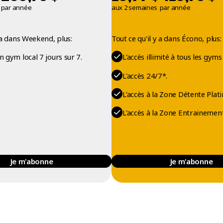
par année
aux 2 semaines
par année
y a dans Weekend, plus:
Tout ce qu'il y a dans Écono, plus:
on gym local 7 jours sur 7.
L'accès illimité à tous les gyms
L'accès 24/7*.
L'accès à la Zone Détente Plati
L'accès à la Zone Entrainement
Je m'abonne
Je m'abonne