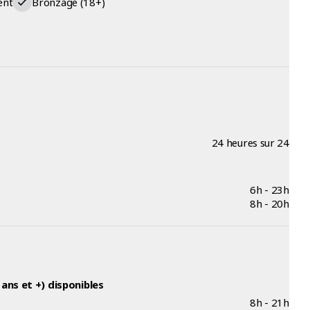
ent
Bronzage (18+)
24 heures sur 24
6h - 23h
8h - 20h
ans et +) disponibles
8h - 21h