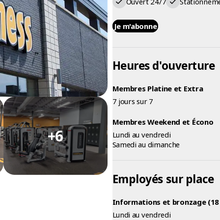
Ouvert 24/7
Stationnem
Je m'abonne
Heures d'ouverture
Membres Platine et Extra
7 jours sur 7
Membres Weekend et Écono
+6
Lundi au vendredi
Samedi au dimanche
Employés sur place
Informations et bronzage (18 
Lundi au vendredi