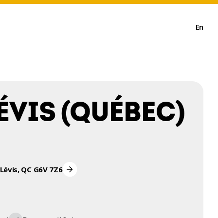
En
ÉVIS (QUÉBEC)
 Lévis, QC G6V 7Z6