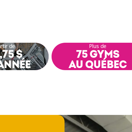
rtir de
Plus de
,75 $
75 GYMS
ANNÉE
AU QUÉBEC