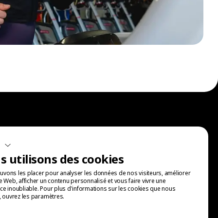
Inscris-toi à nos communications.
s
 utilisons des cookies
vons les placer pour analyser les données de nos visiteurs, améliorer
te Web, afficher un contenu personnalisé et vous faire vivre une
ce inoubliable. Pour plus d'informations sur les cookies que nous
s, ouvrez les paramètres.