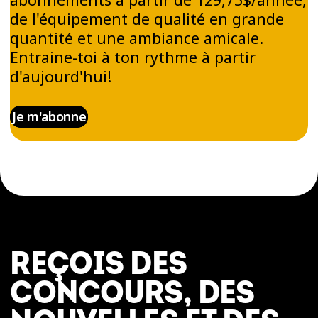
de l'équipement de qualité en grande
quantité et une ambiance amicale.
Entraine-toi à ton rythme à partir
d'aujourd'hui!
Je m'abonne
REÇOIS DES
CONCOURS, DES