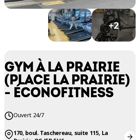
ESSAIS
ENTRAINEMENT
+2
GYM À LA PRAIRIE
(PLACE LA PRAIRIE)
- ÉCONOFITNESS
Ouvert 24/7
170, boul. Taschereau, suite 115, La