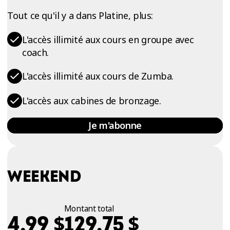
Tout ce qu'il y a dans Platine, plus:
L'accès illimité aux cours en groupe avec
coach.
L'accès illimité aux cours de Zumba.
L'accès aux cabines de bronzage.
Je m'abonne
WEEKEND
Montant total
$
$
4,99
129,75