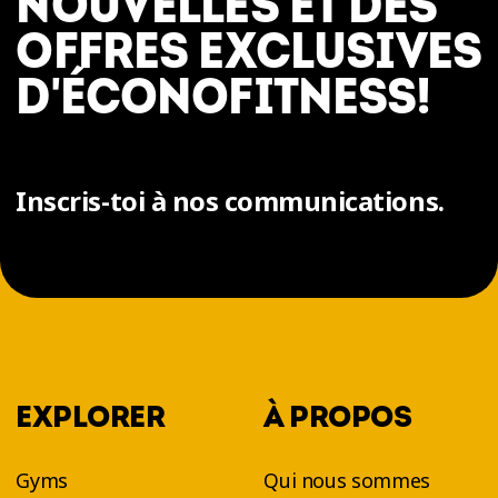
NOUVELLES ET DES
OFFRES EXCLUSIVES
D'ÉCONOFITNESS!
Inscris-toi à nos communications.
EXPLORER
À PROPOS
Gyms
Qui nous sommes