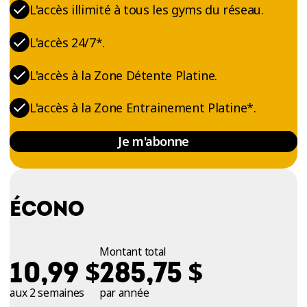
L'accès illimité à tous les gyms du réseau.
L'accès 24/7*.
L'accès à la Zone Détente Platine.
L'accès à la Zone Entrainement Platine*.
Je m'abonne
ÉCONO
Montant total
$
$
10,99
285,75
aux 2 semaines
par année