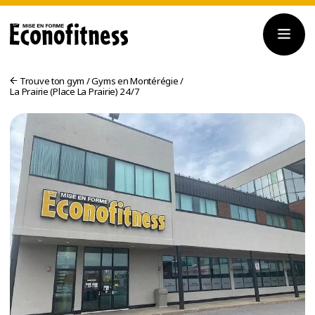
Trouve ton gym
/
Gyms en Montérégie
/
La Prairie (Place La Prairie) 24/7