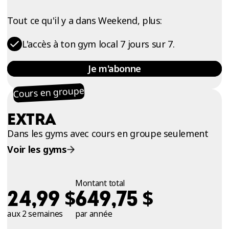
Tout ce qu'il y a dans Weekend, plus:
L'accès à ton gym local 7 jours sur 7.
Je m'abonne
Cours en groupe
EXTRA
Dans les gyms avec cours en groupe seulement
Voir les gyms
Montant total
$
$
24,99
649,75
aux 2 semaines
par année