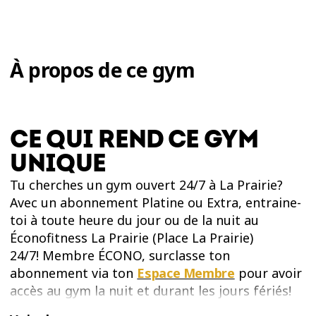
À propos de ce gym
CE QUI REND CE GYM
UNIQUE
Tu cherches un gym ouvert 24/7 à La Prairie?
Avec un abonnement Platine ou Extra, entraine-
toi à toute heure du jour ou de la nuit au
Éconofitness La Prairie (Place La Prairie)
24/7! Membre ÉCONO, surclasse ton
abonnement via ton
Espace Membre
pour avoir
accès au gym la nuit et durant les jours fériés!