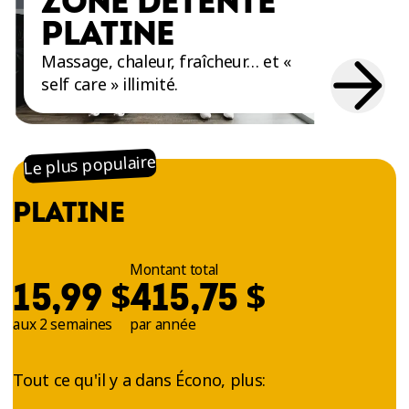
ZONE DÉTENTE
PLATINE
Massage, chaleur, fraîcheur… et «
self care » illimité.
Le plus populaire
PLATINE
Montant total
$
$
15,99
415,75
aux 2 semaines
par année
Tout ce qu'il y a dans Écono, plus: