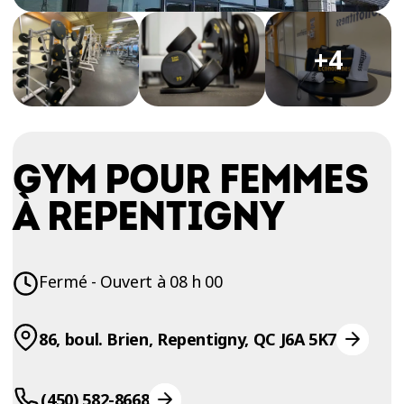
ESSAIS
ENTRAINEMENT
+4
GYM POUR FEMMES
À REPENTIGNY
Fermé - Ouvert à 08 h 00
86, boul. Brien, Repentigny, QC J6A 5K7
(450) 582-8668