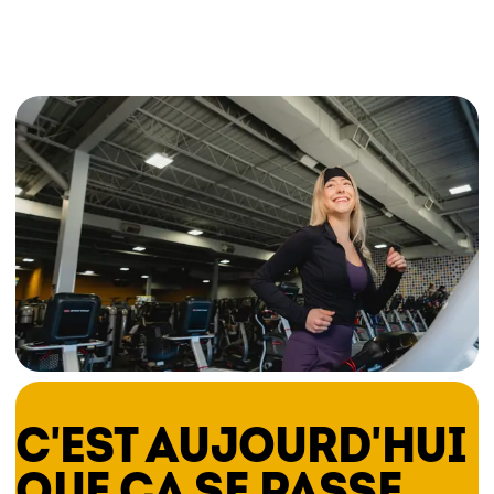
C'EST AUJOURD'HUI
QUE ÇA SE PASSE.