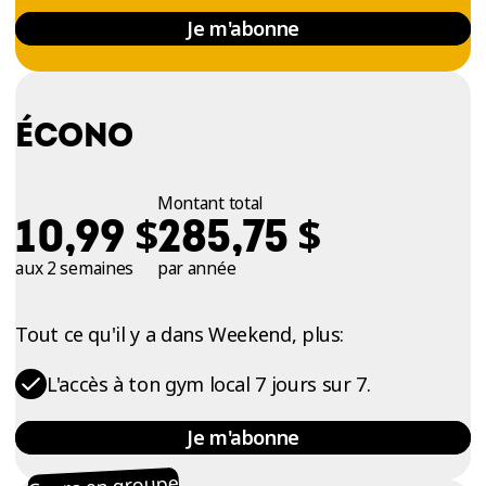
Je m'abonne
ÉCONO
Montant total
$
$
10,99
285,75
aux 2 semaines
par année
Tout ce qu'il y a dans Weekend, plus:
L'accès à ton gym local 7 jours sur 7.
Je m'abonne