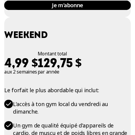
Je m'abonne
WEEKEND
Montant total
$
$
4,99
129,75
aux 2 semaines
par année
Le forfait le plus abordable qui inclut:
L'accès à ton gym local du vendredi au
dimanche.
Un gym de qualité équipé d'appareils de
cardio, de muscu et de poids libres en grande