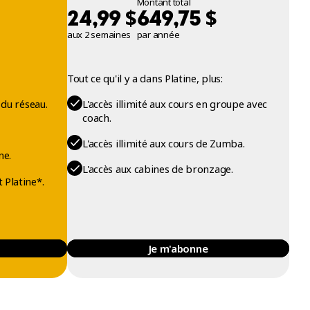
Montant total
$
$
24,99
649,75
aux 2 semaines
par année
Tout ce qu'il y a dans Platine, plus:
 du réseau.
L'accès illimité aux cours en groupe avec
coach.
L'accès illimité aux cours de Zumba.
ne.
L'accès aux cabines de bronzage.
 Platine*.
Je m'abonne