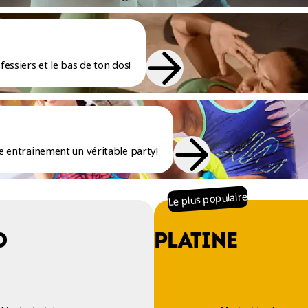
fessiers et le bas de ton dos!
re entrainement un véritable party!
Le plus populaire
O
PLATINE