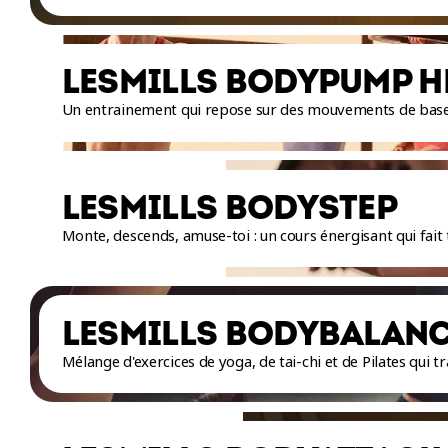
LESMILLS BODYPUMP H
Un entrainement qui repose sur des mouvements de base,
LESMILLS BODYSTEP
Monte, descends, amuse-toi : un cours énergisant qui fait t
LESMILLS BODYBALAN
Mélange d'exercices de yoga, de tai-chi et de Pilates qui tr