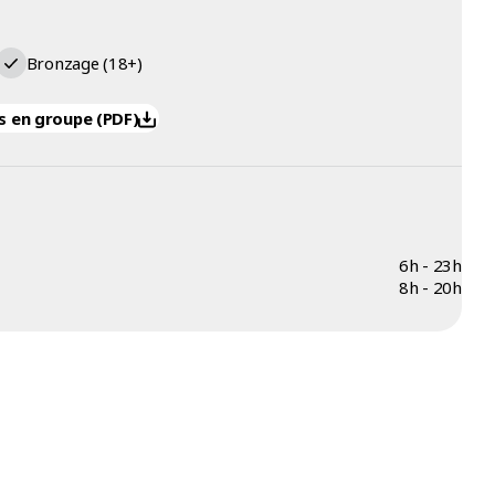
Bronzage (18+)
s en groupe (PDF)
6h - 23h
8h - 20h