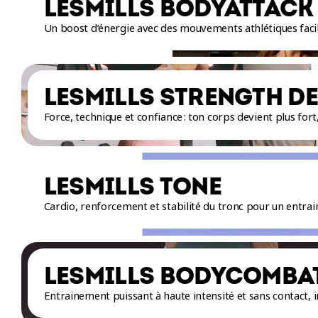
LESMILLS BODYATTACK
Un boost d’énergie avec des mouvements athlétiques facile
LESMILLS STRENGTH D
Force, technique et confiance : ton corps devient plus for
LESMILLS TONE
Cardio, renforcement et stabilité du tronc pour un entrai
LESMILLS BODYCOMBA
Entrainement puissant à haute intensité et sans contact, i