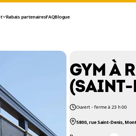
t
Rabais partenaires
FAQ
Blogue
GYM À 
(SAINT-
Ouvert - ferme à 23 h 00
5800, rue Saint-Denis, Mon