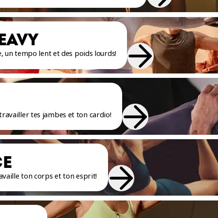
EAVY
 un tempo lent et des poids lourds!
ravailler tes jambes et ton cardio!
CE
availle ton corps et ton esprit!