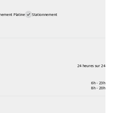
nement Platine
Stationnement
24 heures sur 24
6h - 23h
8h - 20h