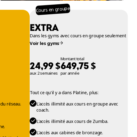
Cours en groupe
EXTRA
Dans les gyms avec cours en groupe seulement
Voir les gyms
Montant total
$
$
24,99
649,75
aux 2 semaines
par année
Tout ce qu'il y a dans Platine, plus:
 du réseau.
L'accès illimité aux cours en groupe avec
coach.
L'accès illimité aux cours de Zumba.
ne.
L'accès aux cabines de bronzage.