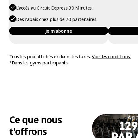
L'accès au Circuit Express 30 Minutes.
Des rabais chez plus de 70 partenaires.
Je m'abonne
Tous les prix affichés excluent les taxes.
Voir les conditions.
*Dans les gyms participants.
Ce que nous
À pa
129
t'offrons
PAR 