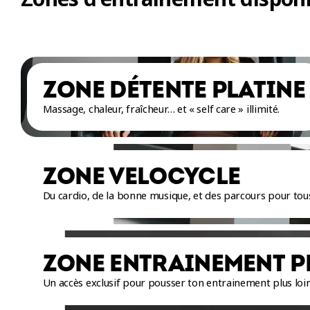
100 livres! Renforce t
et plusieurs poulies!
musculaires sont mis 
ZONE DÉTENTE PLATINE
Massage, chaleur, fraîcheur… et « self care » illimité.
ZONE VELOCYCLE
Du cardio, de la bonne musique, et des parcours pour tous
ZONE ENTRAINEMENT P
Un accès exclusif pour pousser ton entrainement plus loi