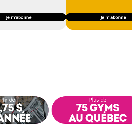
Je m'abonne
Je m'abonne
rtir de
Plus de
,75 $
75 GYMS
ANNÉE
AU QUÉBEC