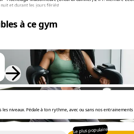
nuit et durant les jours fériés!
bles à ce gym
 les niveaux. Pédale à ton rythme, avec ou sans nos entrainements 
Le plus populaire