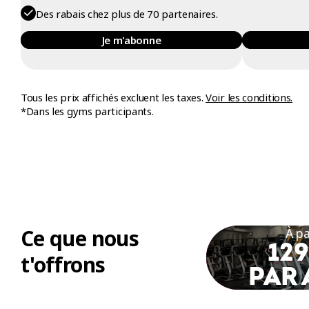
Des rabais chez plus de 70 partenaires.
Je m'abonne
Tous les prix affichés excluent les taxes.
Voir les conditions.
*Dans les gyms participants.
Ce que nous
À pa
129
t'offrons
PAR 