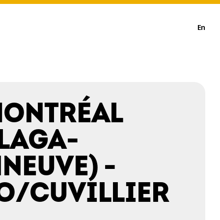
En
MONTRÉAL
LAGA-
NEUVE) -
O/CUVILLIER