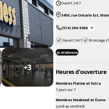
Ouvert 24/7
3450, rue Ontario Est, Mon
(514) 394-9366
Ouvert 24/7
Bronzage (
Je m'abonne
+3
Heures d'ouverture
Membres Platine et Extra
7 jours sur 7
Membres Weekend et Écono
Lundi au vendredi