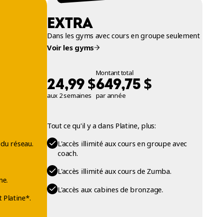
EXTRA
Dans les gyms avec cours en groupe seulement
Voir les gyms
Montant total
$
$
24,99
649,75
aux 2 semaines
par année
Tout ce qu'il y a dans Platine, plus:
 du réseau.
L'accès illimité aux cours en groupe avec
coach.
L'accès illimité aux cours de Zumba.
ne.
L'accès aux cabines de bronzage.
 Platine*.