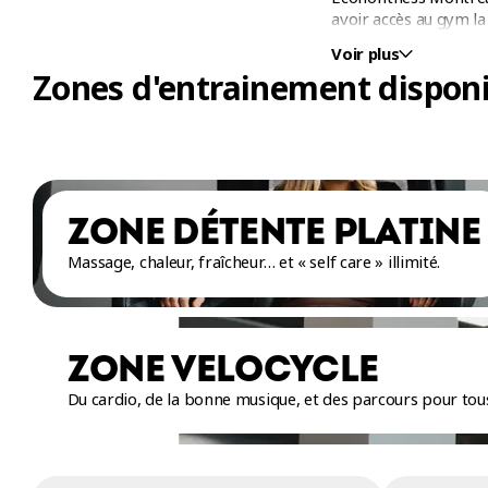
avoir accès au gym la 
Voir plus
Zones d'entrainement disponi
ZONE DÉTENTE PLATINE
Massage, chaleur, fraîcheur… et « self care » illimité.
ZONE VELOCYCLE
Du cardio, de la bonne musique, et des parcours pour tous