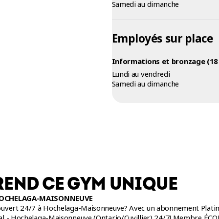
Samedi au dimanche
Employés sur place
Informations et bronzage (18 
Lundi au vendredi
Samedi au dimanche
REND CE GYM UNIQUE
 HOCHELAGA-MAISONNEUVE
uvert 24/7 à Hochelaga-Maisonneuve? Avec un abonnement Platine ou
l - Hochelaga-Maisonneuve (Ontario/Cuvillier) 24/7! Membre ÉCO