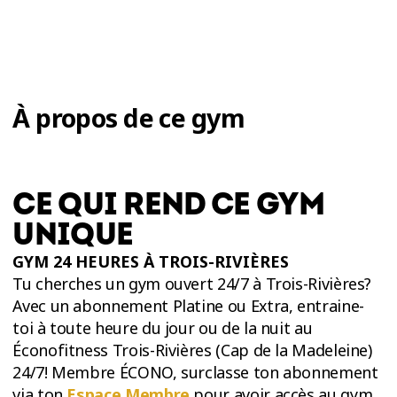
À propos de ce gym
CE QUI REND CE GYM
UNIQUE
GYM 24 HEURES À TROIS-RIVIÈRES
Tu cherches un gym ouvert 24/7 à Trois-Rivières?
Avec un abonnement Platine ou Extra, entraine-
toi à toute heure du jour ou de la nuit au
Éconofitness Trois-Rivières (Cap de la Madeleine)
24/7! Membre ÉCONO, surclasse ton abonnement
via ton
Espace Membre
pour avoir accès au gym