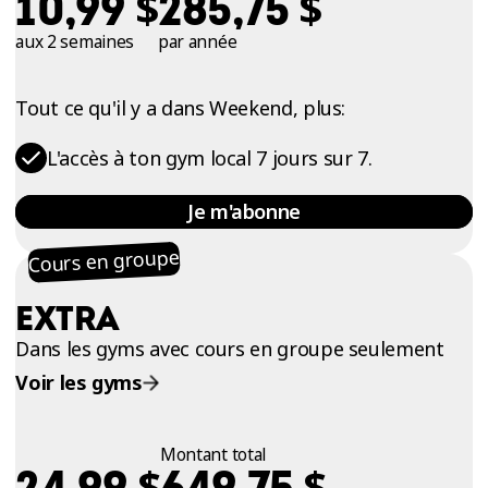
$
$
10,99
285,75
aux 2 semaines
par année
Tout ce qu'il y a dans Weekend, plus:
L'accès à ton gym local 7 jours sur 7.
Je m'abonne
Cours en groupe
EXTRA
Dans les gyms avec cours en groupe seulement
Voir les gyms
Montant total
$
$