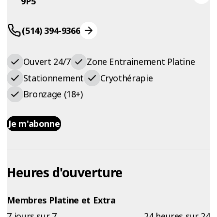
9P5
(514) 394-9366
Ouvert 24/7
Zone Entrainement Platine
Stationnement
Cryothérapie
Bronzage (18+)
Je m'abonne
Heures d'ouverture
Membres Platine et Extra
7 jours sur 7
24 heures sur 24