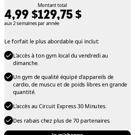
Montant total
$
$
4,99
129,75
aux 2 semaines
par année
Le forfait le plus abordable qui inclut:
L'accès à ton gym local du vendredi au
dimanche.
Un gym de qualité équipé d'appareils de
cardio, de muscu et de poids libres en grande
quantité.
L'accès au Circuit Express 30 Minutes.
Des rabais chez plus de 70 partenaires.
Je m'abonne