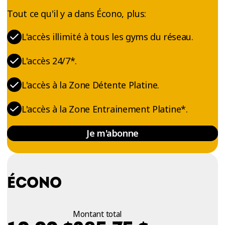
Tout ce qu'il y a dans Écono, plus:
L'accès illimité à tous les gyms du réseau.
L'accès 24/7*.
L'accès à la Zone Détente Platine.
L'accès à la Zone Entrainement Platine*.
Je m'abonne
ÉCONO
Montant total