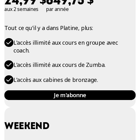
24,99
649,75
aux 2 semaines
par année
Tout ce qu'il y a dans Platine, plus:
L'accès illimité aux cours en groupe avec
coach.
L'accès illimité aux cours de Zumba.
L'accès aux cabines de bronzage.
Je m'abonne
WEEKEND