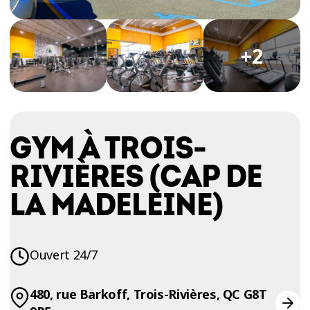
ESSAIS
ENTRAINEMENT
+2
GYM À TROIS-
RIVIÈRES (CAP DE
LA MADELEINE)
Ouvert 24/7
480, rue Barkoff, Trois-Rivières, QC G8T