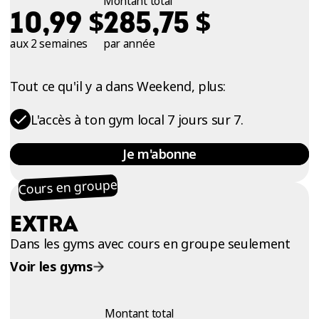
Montant total
$
$
10,99
285,75
aux 2 semaines
par année
Tout ce qu'il y a dans Weekend, plus:
L'accès à ton gym local 7 jours sur 7.
Je m'abonne
Cours en groupe
EXTRA
Dans les gyms avec cours en groupe seulement
Voir les gyms
Montant total