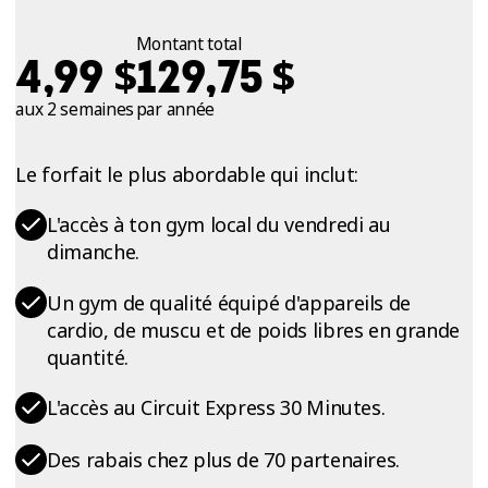
Montant total
$
$
4,99
129,75
aux 2 semaines
par année
Le forfait le plus abordable qui inclut:
L'accès à ton gym local du vendredi au
dimanche.
Un gym de qualité équipé d'appareils de
cardio, de muscu et de poids libres en grande
quantité.
L'accès au Circuit Express 30 Minutes.
Des rabais chez plus de 70 partenaires.