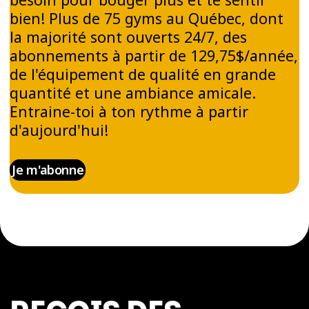
bien! Plus de 75 gyms au Québec, dont
la majorité sont ouverts 24/7, des
abonnements à partir de 129,75$/année,
de l'équipement de qualité en grande
quantité et une ambiance amicale.
Entraine-toi à ton rythme à partir
d'aujourd'hui!
Je m'abonne