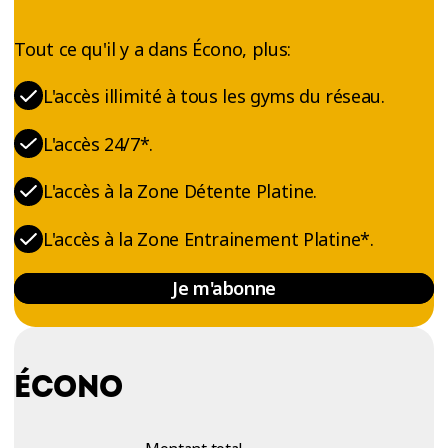
Tout ce qu'il y a dans Écono, plus:
L'accès illimité à tous les gyms du réseau.
L'accès 24/7*.
L'accès à la Zone Détente Platine.
L'accès à la Zone Entrainement Platine*.
Je m'abonne
ÉCONO