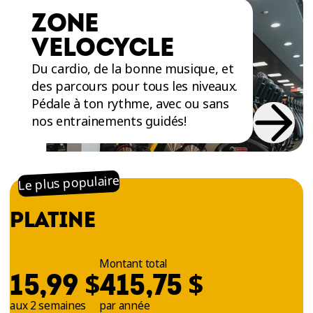
ZONE
VELOCYCLE
Du cardio, de la bonne musique, et
des parcours pour tous les niveaux.
Pédale à ton rythme, avec ou sans
nos entrainements guidés!
Le plus populaire
PLATINE
Montant total
$
$
15,99
415,75
aux 2 semaines
par année