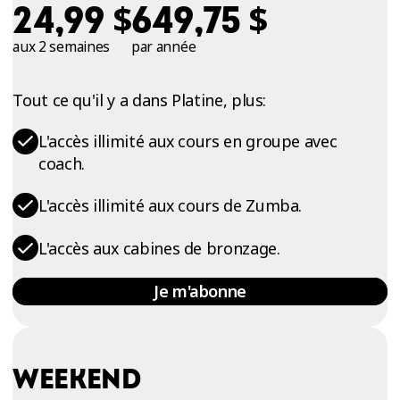
$
$
24,99
649,75
aux 2 semaines
par année
Tout ce qu'il y a dans Platine, plus:
L'accès illimité aux cours en groupe avec
coach.
L'accès illimité aux cours de Zumba.
L'accès aux cabines de bronzage.
Je m'abonne
WEEKEND