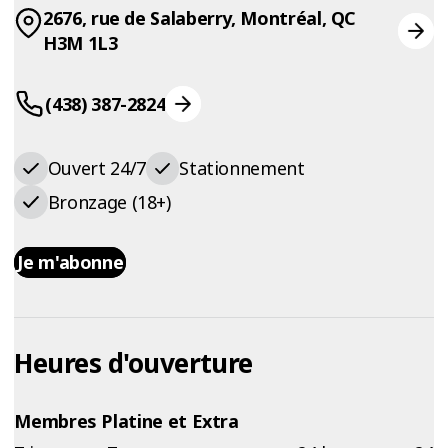
2676, rue de Salaberry, Montréal, QC
H3M 1L3
(438) 387-2824
Ouvert 24/7
Stationnement
Bronzage (18+)
Je m'abonne
Heures d'ouverture
Membres Platine et Extra