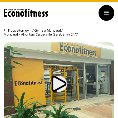
Trouve ton gym
/
Gyms à Montréal
/
Montréal – Ahuntsic-Cartierville (Salaberry) 24/7