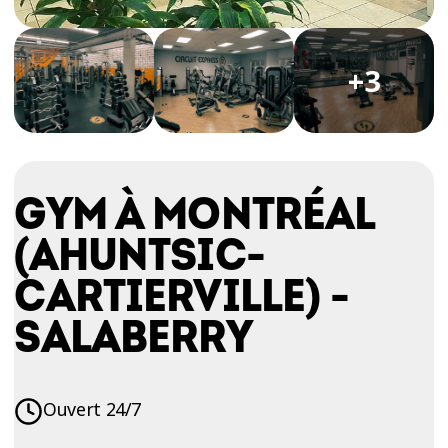
ESSAIS
ENTRAINEMENT
+3
GYM À MONTRÉAL
(AHUNTSIC-
CARTIERVILLE) -
SALABERRY
Ouvert 24/7