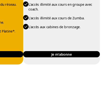
 du réseau.
L'accès illimité aux cours en groupe avec
coach.
L'accès illimité aux cours de Zumba.
ne.
L'accès aux cabines de bronzage.
 Platine*.
Je m'abonne