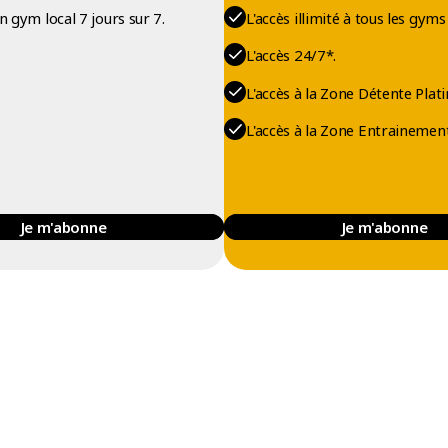
on gym local 7 jours sur 7.
L'accès illimité à tous les gyms
L'accès 24/7*.
L'accès à la Zone Détente Plati
L'accès à la Zone Entrainement
Je m'abonne
Je m'abonne