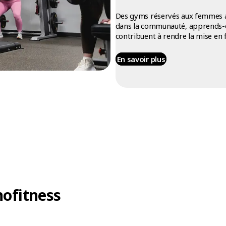
Des gyms réservés aux femmes au
dans la communauté, apprends-en
contribuent à rendre la mise en 
En savoir plus
nofitness