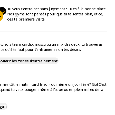
Tu veux t’entrainer sans jugement? Tu es à la bonne place!
Nos gyms sont pensés pour que tu te sentes bien, et ce,
dès ta première visite!
tu sois team cardio, muscu ou un mix des deux, tu trouveras
 ce qu’il te faut pour t’entrainer selon tes désirs.
ouvrir les zones d'entrainement
ainer tôt le matin, tard le soir ou même un jour férié? Go! C’est
 quand tu veux bouger, même à l’aube ou en plein milieu de la
 gym