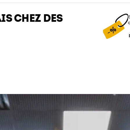
AIS CHEZ DES
E
q