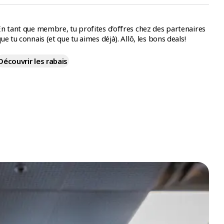
n tant que membre, tu profites d'offres chez des partenaires
ue tu connais (et que tu aimes déjà). Allô, les bons deals!
Découvrir les rabais