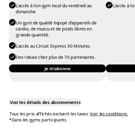
L'accès à ton gym local du vendredi au
L'accès à t
dimanche.
Un gym de qualité équipé d'appareils de
cardio, de muscu et de poids libres en
grande quantité.
L'accès au Circuit Express 30 Minutes.
Des rabais chez plus de 70 partenaires.
Je m'abonne
Voir les détails des abonnements
Tous les prix affichés excluent les taxes.
Voir les conditions.
*Dans les gyms participants.