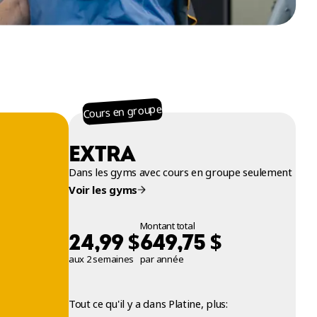
Cours en groupe
EXTRA
Dans les gyms avec cours en groupe seulement
Voir les gyms
Montant total
$
$
24,99
649,75
aux 2 semaines
par année
Tout ce qu'il y a dans Platine, plus: