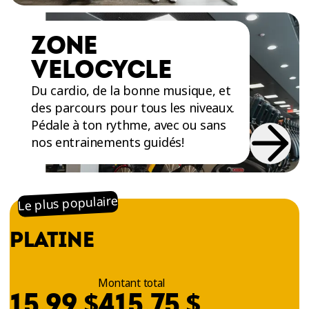
ZONE
VELOCYCLE
Du cardio, de la bonne musique, et
des parcours pour tous les niveaux.
Pédale à ton rythme, avec ou sans
nos entrainements guidés!
Le plus populaire
PLATINE
Montant total
$
$
15,99
415,75