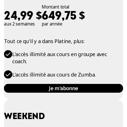
Montant total
$
$
24,99
649,75
aux 2 semaines
par année
Tout ce qu'il y a dans Platine, plus:
L'accès illimité aux cours en groupe avec
coach.
L'accès illimité aux cours de Zumba.
Je m'abonne
WEEKEND