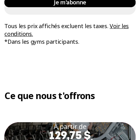
Je m'abonne
Tous les prix affichés excluent les taxes.
Voir les
conditions.
*Dans les gyms participants.
Ce que nous t'offrons
À partir de
129,75 $