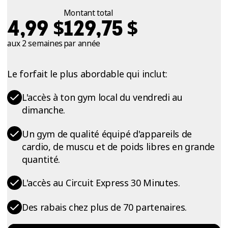
Montant total
$
$
4,99
129,75
aux 2 semaines
par année
Le forfait le plus abordable qui inclut:
L'accès à ton gym local du vendredi au
dimanche.
Un gym de qualité équipé d'appareils de
cardio, de muscu et de poids libres en grande
quantité.
L'accès au Circuit Express 30 Minutes.
Des rabais chez plus de 70 partenaires.