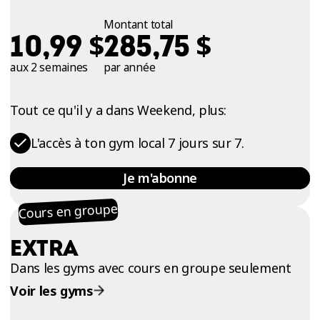
Montant total
$
$
10,99
285,75
aux 2 semaines
par année
Tout ce qu'il y a dans Weekend, plus:
L'accès à ton gym local 7 jours sur 7.
Je m'abonne
Cours en groupe
EXTRA
Dans les gyms avec cours en groupe seulement
Voir les gyms