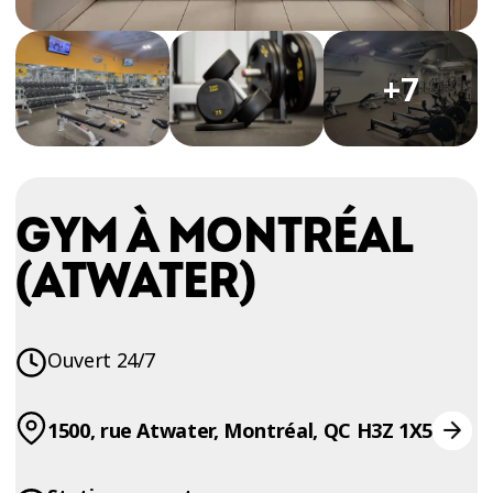
ESSAIS
ENTRAINEMENT
+7
GYM À MONTRÉAL
(ATWATER)
Ouvert 24/7
1500, rue Atwater, Montréal, QC H3Z 1X5