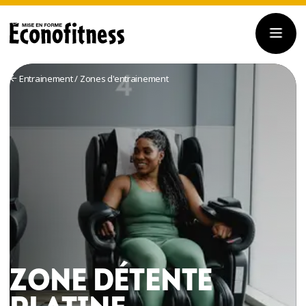
Entrainement
/
Zones d'entrainement
ZONE DÉTENTE