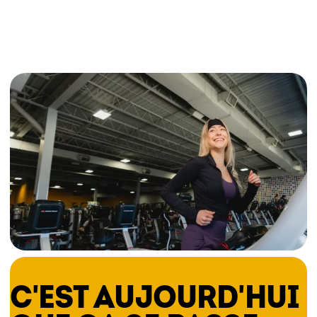
C'EST AUJOURD'HUI