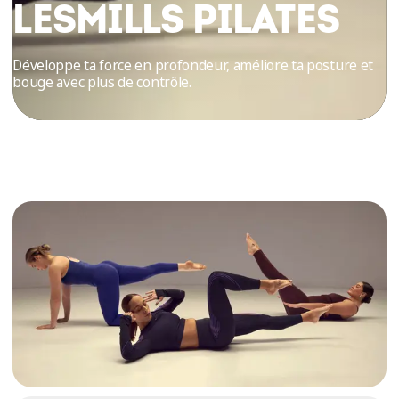
ESSAIS
LESMILLS PILATES
ENTRAINEMENT
Développe ta force en profondeur, améliore ta posture et
bouge avec plus de contrôle.