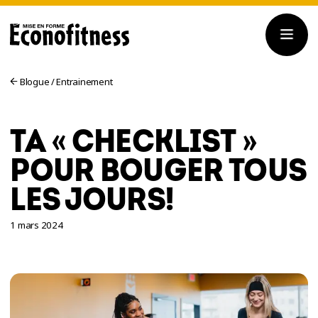
Blogue
/
Entrainement
TA « CHECKLIST »
POUR BOUGER TOUS
LES JOURS!
1 mars 2024