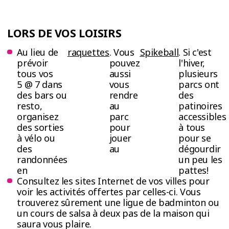
LORS DE VOS LOISIRS
Au lieu de
raquettes
. Vous
Spikeball
. Si c'est
prévoir
pouvez
l'hiver,
tous vos
aussi
plusieurs
5 @ 7 dans
vous
parcs ont
des bars ou
rendre
des
resto,
au
patinoires
organisez
parc
accessibles
des sorties
pour
à tous
à vélo ou
jouer
pour se
des
au
dégourdir
randonnées
un peu les
en
pattes!
Consultez les sites Internet de vos villes pour
voir les activités offertes par celles-ci. Vous
trouverez sûrement une ligue de badminton ou
un cours de salsa à deux pas de la maison qui
saura vous plaire.