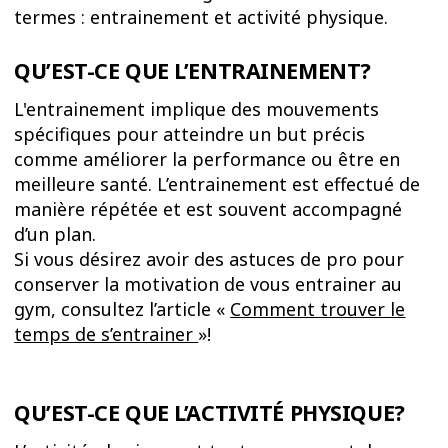
termes : entrainement et activité physique.
QU’EST-CE QUE L’ENTRAINEMENT?
L'entrainement implique des mouvements
spécifiques pour atteindre un but précis
comme améliorer la performance ou être en
meilleure santé. L’entrainement est effectué de
manière répétée et est souvent accompagné
d’un plan.
Si vous désirez avoir des astuces de pro pour
conserver la motivation de vous entrainer au
gym, consultez l’article «
Comment trouver le
temps de s’entrainer
»!
QU’EST-CE QUE L’ACTIVITÉ PHYSIQUE?