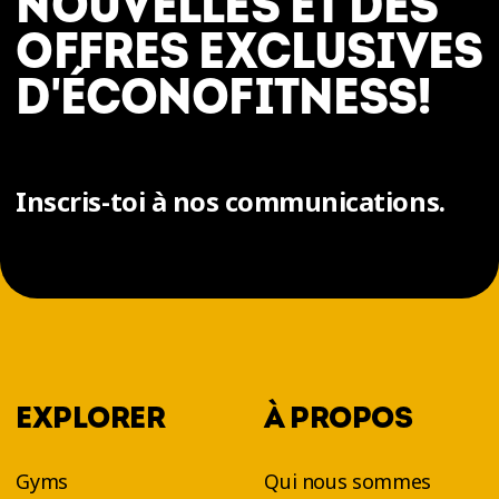
NOUVELLES ET DES
OFFRES EXCLUSIVES
D'ÉCONOFITNESS!
Inscris-toi à nos communications.
EXPLORER
À PROPOS
Gyms
Qui nous sommes