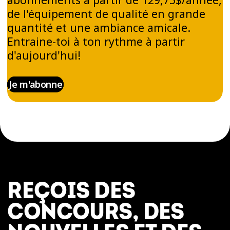
de l'équipement de qualité en grande
quantité et une ambiance amicale.
Entraine-toi à ton rythme à partir
d'aujourd'hui!
Je m'abonne
REÇOIS DES
CONCOURS, DES