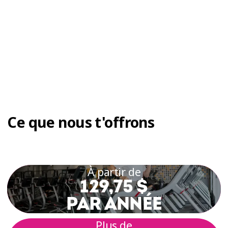
Ce que nous t'offrons
À partir de
129,75 $
PAR ANNÉE
Plus de