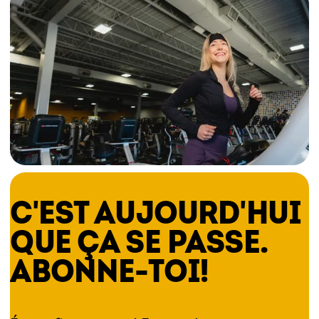
C'EST AUJOURD'HUI
QUE ÇA SE PASSE.
ABONNE-TOI!