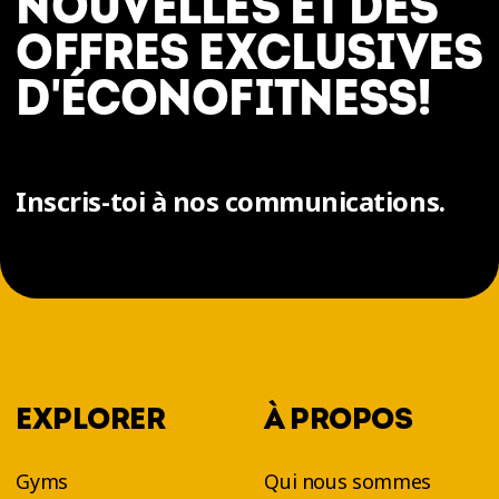
NOUVELLES ET DES
OFFRES EXCLUSIVES
D'ÉCONOFITNESS!
Inscris-toi à nos communications.
EXPLORER
À PROPOS
Gyms
Qui nous sommes