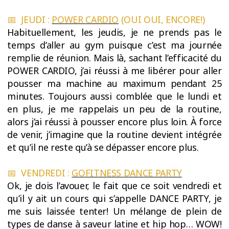
📅 JEUDI :
POWER CARDIO
(OUI OUI, ENCORE!)
Habituellement, les jeudis, je ne pre
nds pas le
temps d’aller au gym puisque c’est ma journée
remplie de réunion. Mais là, sachant l’efficacité du
POWER CARDIO, j’ai réussi à me libérer pour aller
pousser ma machine au maximum pendant 25
minutes. Toujours aussi comblée que le lundi et
en plus, je me rappelais un peu de la routine,
alors j’ai réussi à pousser encore plus loin. À force
de venir, j’imagine que la routine devient intégrée
et qu’il ne reste qu’à se dépasser encore plus.
📅 VENDREDI :
GOFITNESS DANCE PARTY
Ok, je dois l’avouer, le fait que ce soit vendredi et
qu’il y ait un cours qui s’appelle DANCE PARTY, je
me suis laissée tenter! Un mélange de plein de
types de danse à saveur latine et hip hop… WOW!