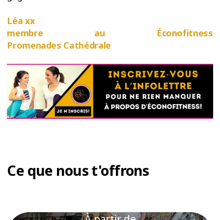
Léa xx
membre au Éconofitness
Promenades Cathédrale
Ce que nous t'offrons
À partir de