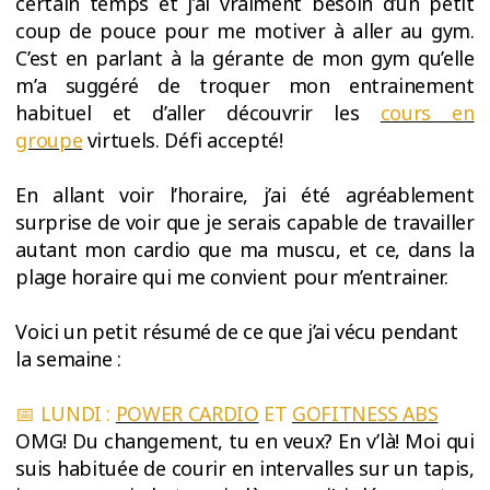
certain temps et j’ai vraiment besoin d’un petit
coup de pouce pour me motiver à aller au gym.
C’est en parlant à la gérante de mon gym qu’elle
m’a suggéré de troquer mon entrainement
habituel et d’aller découvrir les
cours en
groupe
virtuels. Défi accepté!
En allant voir l’horaire, j’ai été agréablement
surprise de voir que je serais capable de travailler
autant mon cardio que ma muscu, et ce, dans la
plage horaire qui me convient pour m’entrainer.
Voici un petit résumé de ce que j’ai vécu pendant
la semaine :
📅 LUNDI :
POWER CARDIO
ET
GOFITNESS ABS
OMG! Du changement, tu en veux? En v’là! Moi qui
suis habituée de courir en intervalles sur un tapis,