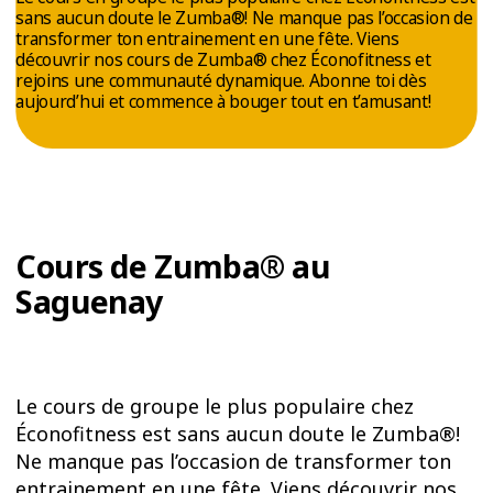
ESSAIS
sans aucun doute le Zumba®! Ne manque pas l’occasion de
transformer ton entrainement en une fête. Viens
ENTRAINEMENT
découvrir nos cours de Zumba® chez Éconofitness et
rejoins une communauté dynamique. Abonne toi dès
aujourd’hui et commence à bouger tout en t’amusant!
Cours de Zumba® au
Saguenay
Le cours de groupe le plus populaire chez
Éconofitness est sans aucun doute le Zumba®!
Ne manque pas l’occasion de transformer ton
entrainement en une fête. Viens découvrir nos