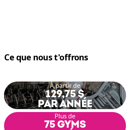
Ce que nous t'offrons
À partir de
129,75 $
PAR ANNÉE
Plus de
75 GYMS