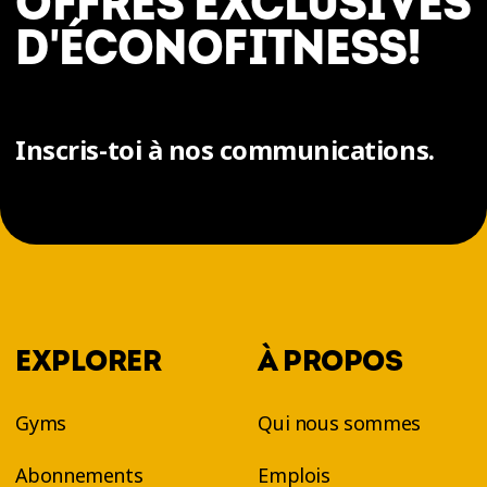
OFFRES EXCLUSIVES
D'ÉCONOFITNESS!
Inscris-toi à nos communications.
EXPLORER
À PROPOS
Gyms
Qui nous sommes
Abonnements
Emplois