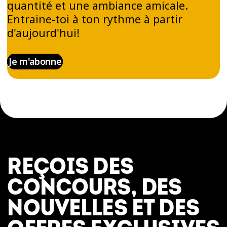
quantité et une ambiance amicale.
Entraine-toi à ton rythme à partir
d'aujourd'hui!
Je m'abonne
REÇOIS DES
CONCOURS, DES
NOUVELLES ET DES