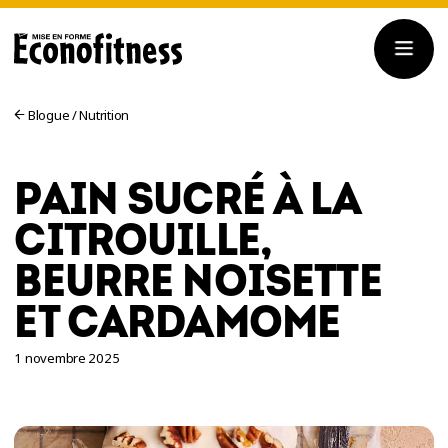
Blogue
/
Nutrition
PAIN SUCRÉ À LA
CITROUILLE,
BEURRE NOISETTE
ET CARDAMOME
1 novembre 2025