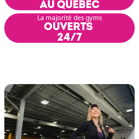
AU QUÉBEC
La majorité des gyms
OUVERTS
24/7