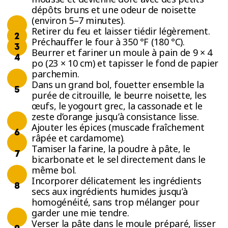
dépôts bruns et une odeur de noisette
(environ 5–7 minutes).
Retirer du feu et laisser tiédir légèrement.
Préchauffer le four à 350 °F (180 °C).
Beurrer et fariner un moule à pain de 9 × 4
po (23 × 10 cm) et tapisser le fond de papier
parchemin.
Dans un grand bol, fouetter ensemble la
purée de citrouille, le beurre noisette, les
œufs, le yogourt grec, la cassonade et le
zeste d’orange jusqu’à consistance lisse.
Ajouter les épices (muscade fraîchement
râpée et cardamome).
Tamiser la farine, la poudre à pâte, le
bicarbonate et le sel directement dans le
même bol.
Incorporer délicatement les ingrédients
secs aux ingrédients humides jusqu’à
homogénéité, sans trop mélanger pour
garder une mie tendre.
Verser la pâte dans le moule préparé, lisser