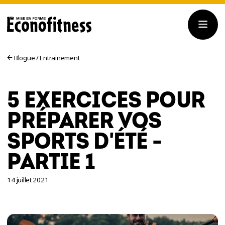
Blogue
/
Entrainement
5 EXERCICES POUR
PRÉPARER VOS
SPORTS D'ÉTÉ -
PARTIE 1
14 juillet 2021