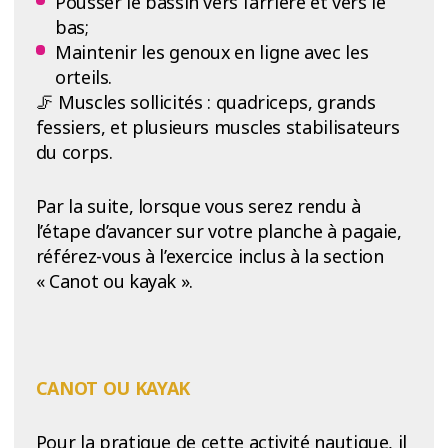
Pousser le bassin vers l’arrière et vers le
bas;
Maintenir les genoux en ligne avec les
orteils.
🦵 Muscles sollicités : quadriceps, grands
fessiers, et plusieurs muscles stabilisateurs
du corps.
Par la suite, lorsque vous serez rendu à
l’étape d’avancer sur votre planche à pagaie,
référez-vous à l’exercice inclus à la section
« Canot ou kayak ».
CANOT OU KAYAK
Pour la pratique de cette activité nautique, il