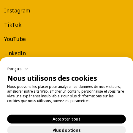
Instagram
TikTok
YouTube
LinkedIn
français
Nous utilisons des cookies
Nous pouvons les placer pour analyser les données de nos visiteurs,
améliorer notre site Web, afficher un contenu personnalisé et vous faire
vivre une expérience inoubliable. Pour plus d'informations sur les
cookies que nous utilisons, ouvrez les paramètres.
Accepter tout
Plus d'options
Centre légal
Gestion des témoins