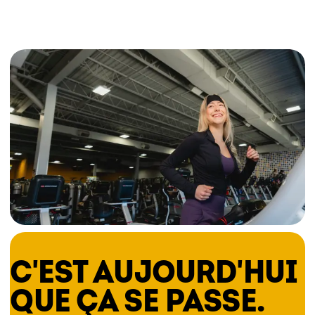
C'EST AUJOURD'HUI
QUE ÇA SE PASSE.