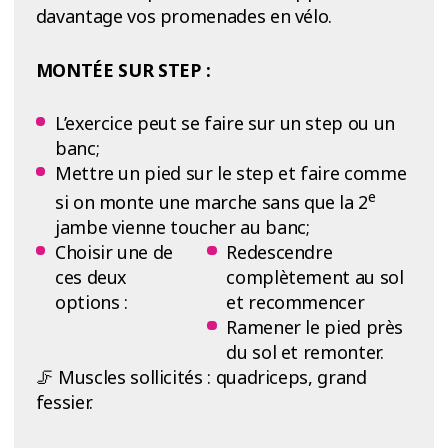
davantage vos promenades en vélo.
MONTÉE SUR STEP :
L’exercice peut se faire sur un step ou un
banc;
Mettre un pied sur le step et faire comme
e
si on monte une marche sans que la 2
jambe vienne toucher au banc;
Choisir une de
Redescendre
ces deux
complètement au sol
options :
et recommencer
Ramener le pied près
du sol et remonter.
🦵 Muscles sollicités : quadriceps, grand
fessier.