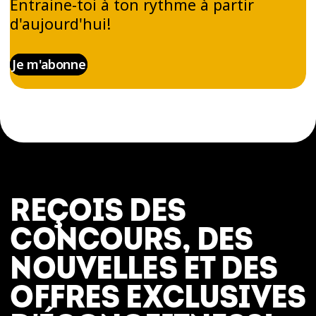
Entraine-toi à ton rythme à partir
d'aujourd'hui!
Je m'abonne
REÇOIS DES
CONCOURS, DES
NOUVELLES ET DES
OFFRES EXCLUSIVES