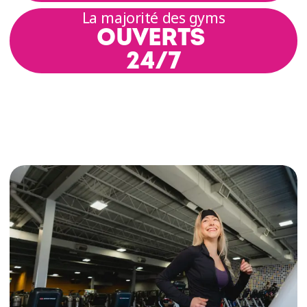
La majorité des gyms
OUVERTS
24/7