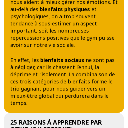
nous aident à mieux gérer nos émotions. Et
au-delà des
bienfaits physiques
et
psychologiques, on a trop souvent
tendance à sous-estimer un aspect
important, soit les nombreuses
répercussions positives que le gym puisse
avoir sur notre vie sociale.
En effet, les
bienfaits sociaux
ne sont pas
à négliger, car ils chassent l’ennui, la
déprime et l’isolement. La combinaison de
ces trois catégories de bienfaits forme le
trio gagnant pour nous guider vers un
mieux-être global qui perdurera dans le
temps.
25 RAISONS À APPRENDRE PAR