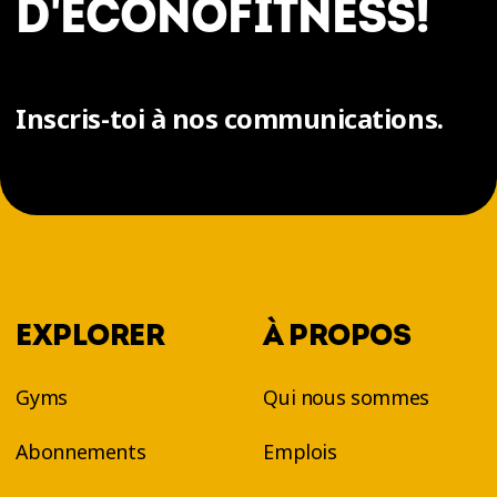
D'ÉCONOFITNESS!
Inscris-toi à nos communications.
EXPLORER
À PROPOS
Gyms
Qui nous sommes
Abonnements
Emplois