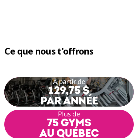
Ce que nous t'offrons
À partir de
129,75 $
PAR ANNÉE
Plus de
75 GYMS
AU QUÉBEC