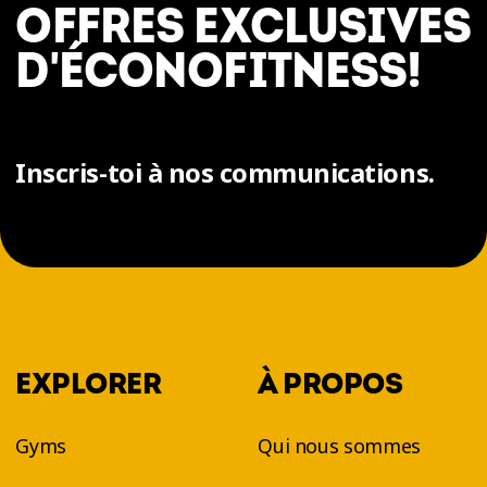
OFFRES EXCLUSIVES
D'ÉCONOFITNESS!
Inscris-toi à nos communications.
EXPLORER
À PROPOS
Gyms
Qui nous sommes