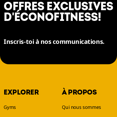
OFFRES EXCLUSIVES
D'ÉCONOFITNESS!
Inscris-toi à nos communications.
EXPLORER
À PROPOS
Gyms
Qui nous sommes