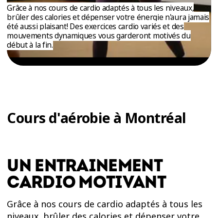
ESSAIS
Grâce à nos cours de cardio adaptés à tous les niveaux,
brûler des calories et dépenser votre énergie n'aura jamais
ENTRAINEMENT
été aussi plaisant! Des exercices cardio variés et des
mouvements dynamiques vous garderont motivés du
début à la fin.
Cours d'aérobie à Montréal
UN ENTRAINEMENT
CARDIO MOTIVANT
Grâce à nos cours de cardio adaptés à tous les
niveaux, brûler des calories et dépenser votre