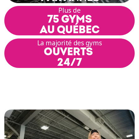
par intervalles au rythme de la musique.
Plus de
L’ambiance contagieuse des rythmes latins et
75 GYMS
des musiques du monde transforme chaque
AU QUÉBEC
séance d'entraînement en une véritable fête.
La majorité des gyms
Découvre comment bouger, danser et améliorer
OUVERTS
ta condition physique avec nos cours de
24/7
Zumba® Fitness!
DES COURS DE ZUMBA®
ACCESSIBLES À TOUS
LES NIVEAUX
Les cours de Zumba® chez Éconofitness sont
conçus pour celles et ceux qui veulent s'amuser
en s'entraînant! Que tu sois débutant·e ou que
la danse n’ait plus de secret pour toi, tu