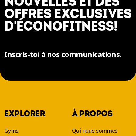
NOUVELLES ET DES
OFFRES EXCLUSIVES
D'ÉCONOFITNESS!
Inscris-toi à nos communications.
EXPLORER
À PROPOS
Gyms
Qui nous sommes