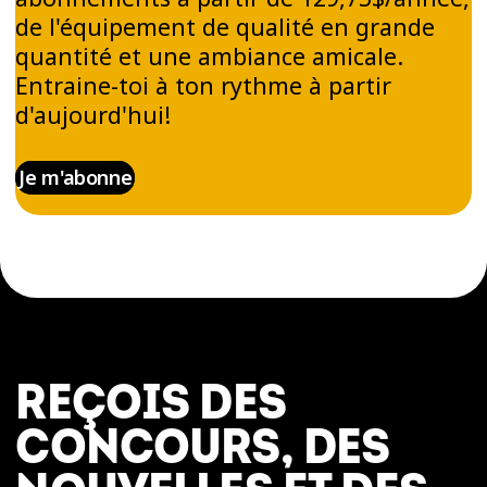
de l'équipement de qualité en grande
quantité et une ambiance amicale.
Entraine-toi à ton rythme à partir
d'aujourd'hui!
Je m'abonne
REÇOIS DES
CONCOURS, DES