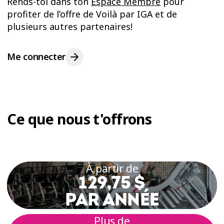
Rends-toi dans ton
Espace Membre
pour
profiter de l’offre de Voilà par IGA et de
plusieurs autres partenaires!
Me connecter
Ce que nous t'offrons
À partir de
129,75 $
PAR ANNÉE
Plus de