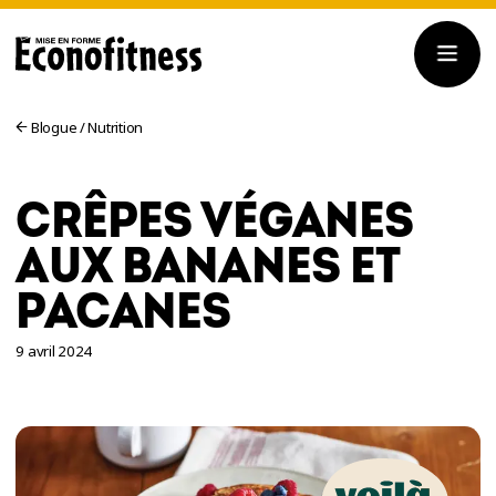
Blogue
/
Nutrition
CRÊPES VÉGANES
AUX BANANES ET
PACANES
9 avril 2024