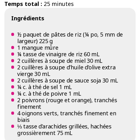
Temps total :
25 minutes
Ingrédients
½ paquet de pâtes de riz (¼ po, 5 mm de
largeur) 225 g
1 mangue mûre
¼ tasse de vinaigre de riz 60 mL
2 cuillères à soupe de miel 30 mL
2 cuillères à soupe d’huile d’olive extra
vierge 30 mL
2 cuillères à soupe de sauce soja 30 mL
¼ c. à thé de sel 1 mL
¼ c. à thé de poivre 1 mL
2 poivrons (rouge et orange), tranchés
finement
4 oignons verts, tranchés finement en
biais
⅓ tasse d’arachides grillées, hachées
grossièrement 75 mL