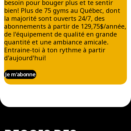
besoin pour bouger plus et te sentir
bien! Plus de 75 gyms au Québec, dont
la majorité sont ouverts 24/7, des
abonnements à partir de 129,75$/année,
de l'équipement de qualité en grande
quantité et une ambiance amicale.
Entraine-toi à ton rythme à partir
d'aujourd'hui!
Je m'abonne