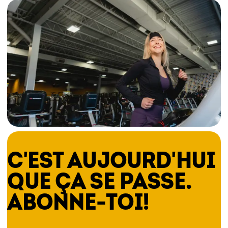
C'EST AUJOURD'HUI
QUE ÇA SE PASSE.
ABONNE-TOI!