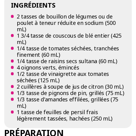
INGRÉDIENTS
2 tasses de bouillon de légumes ou de
poulet à teneur réduite en sodium (500
mL)
1 3/4 tasse de couscous de blé entier (425
mL)
1/4 tasse de tomates séchées, tranchées
finement (60 mL)
1/4 tasse de raisins secs sultana (60 mL)
4 oignons verts, émincés
1/2 tasse de vinaigrette aux tomates
séchées (125 mL)
2 cuillères à soupe de jus de citron (30 mL)
1/3 tasse de pignons de pin, grillés (75 mL)
1/3 tasse d'amandes effilées, grillées (75
mL)
1 tasse de feuilles de persil frais
légèrement tassées, hachées (250 mL)
PRÉPARATION