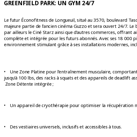
GREENFIELD PARK: UN GYM 24/7
Le futur Éconofitness de Longueuil, situé au 3570, boulevard Tas
majeure partie de l’ancien cinéma Guzzo et sera ouvert 24/7. Le 
par ailleurs le Ciné Starz ainsi que d’autres commerces, offrant a
complète et intégrée pour les futurs abonnés. Avec ses 18 000 pi
environnement stimulant grâce à ses installations modernes, in
• Une Zone Platine pour l’entraînement musculaire, comportant 
jusqu’à 100 lbs, des racks à squats et des appareils de deadlift ass
Zone Détente intégrée ;
• Un appareil de cryothérapie pour optimiser la récupération m
• Des vestiaires universels, inclusifs et accessibles à tous.