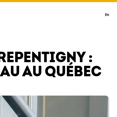
En
REPENTIGNY :
EAU AU QUÉBEC