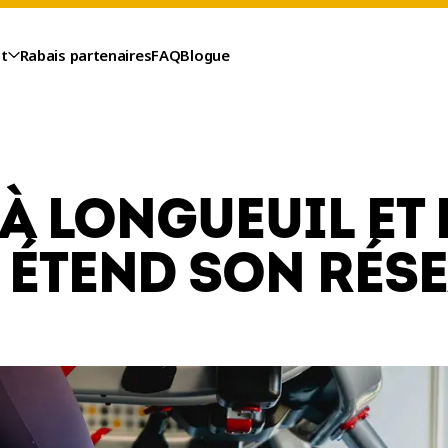
t
Rabais partenaires
FAQ
Blogue
À LONGUEUIL ET 
ÉTEND SON RÉS