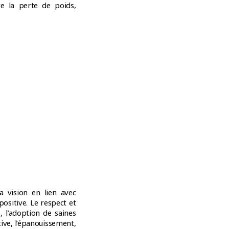
e la perte de poids,
i
a vision en lien avec
ositive. Le respect et
, l’adoption de saines
tive, l’épanouissement,