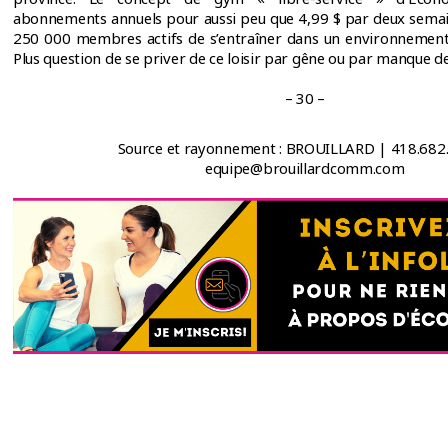
abonnements annuels pour aussi peu que 4,99 $ par deux semai
250 000 membres actifs de s’entraîner dans un environnement 
Plus question de se priver de ce loisir par gêne ou par manque d
– 30 –
Source et rayonnement : BROUILLARD | 418.682
equipe@brouillardcomm.com