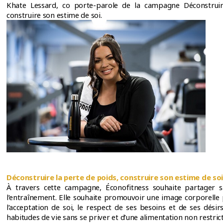
Khate Lessard, co porte-parole de la campagne Déconstruir
construire son estime de soi.
Déconstruire la perte de poids, construire son estime de so
À travers cette campagne, Éconofitness souhaite partager s
l’entraînement. Elle souhaite promouvoir une image corporelle p
l’acceptation de soi, le respect de ses besoins et de ses désirs
habitudes de vie sans se priver et d’une alimentation non restric