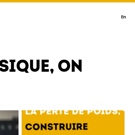
En
YSIQUE, ON