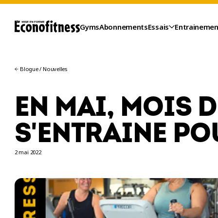
Gyms
Abonnements
Essais
Entrainemen
Blogue
/
Nouvelles
EN MAI, MOIS D
S'ENTRAINE POU
2 mai 2022
ESSAIS