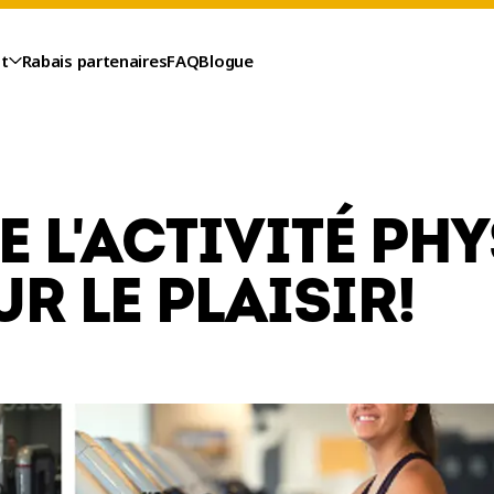
t
Rabais partenaires
FAQ
Blogue
E L'ACTIVITÉ PH
R LE PLAISIR!