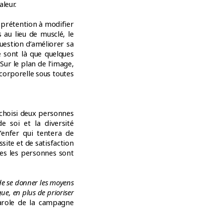
leur.
 prétention à modifier
s au lieu de musclé, le
uestion d’améliorer sa
e sont là que quelques
ur le plan de l’image,
 corporelle sous toutes
 choisi deux personnes
de soi et la diversité
’enfer qui tentera de
site et de satisfaction
tes les personnes sont
t de se donner les moyens
ue, en plus de prioriser
arole de la campagne