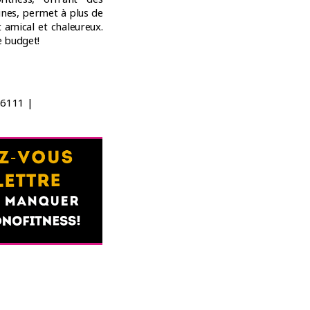
nes, permet à plus de
amical et chaleureux.
e budget!
.6111 |