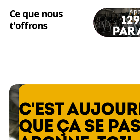
Ce que nous
À pa
129
t'offrons
PAR 
C'EST AUJOUR
QUE ÇA SE PAS