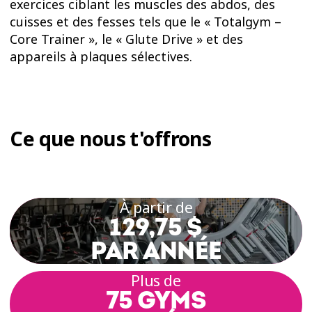
exercices ciblant les muscles des abdos, des
cuisses et des fesses tels que le « Totalgym –
Core Trainer », le « Glute Drive » et des
appareils à plaques sélectives.
Ce que nous t'offrons
À partir de
129,75 $
PAR ANNÉE
Plus de
75 GYMS