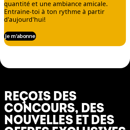
quantité et une ambiance amicale.
Entraine-toi à ton rythme à partir
d'aujourd'hui!
Je m'abonne
REÇOIS DES
CONCOURS, DES
NOUVELLES ET DES