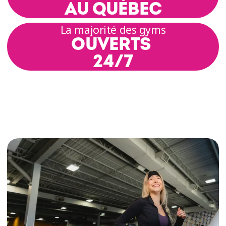
AU QUÉBEC
La majorité des gyms
OUVERTS
24/7