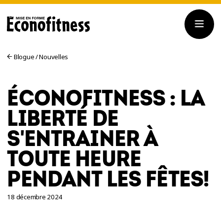
Blogue
/
Nouvelles
ÉCONOFITNESS : LA
LIBERTÉ DE
S'ENTRAINER À
TOUTE HEURE
PENDANT LES FÊTES!
18 décembre 2024