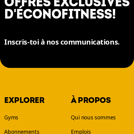
OFFRES EXCLUSIVES
D'ÉCONOFITNESS!
Inscris-toi à nos communications.
EXPLORER
À PROPOS
Gyms
Qui nous sommes
Abonnements
Emplois