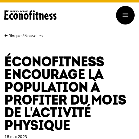
Blogue
/
Nouvelles
ÉCONOFITNESS
ENCOURAGE LA
POPULATION À
PROFITER DU MOIS
DE L'ACTIVITÉ
PHYSIQUE
18 mai 2023