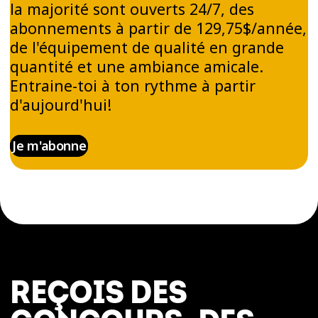
la majorité sont ouverts 24/7, des
abonnements à partir de 129,75$/année,
de l'équipement de qualité en grande
quantité et une ambiance amicale.
Entraine-toi à ton rythme à partir
d'aujourd'hui!
Je m'abonne
REÇOIS DES