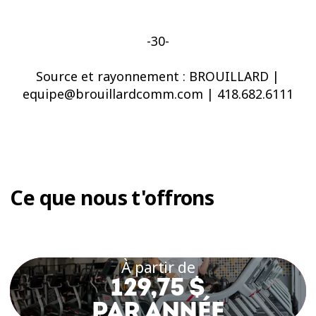
-30-
Source et rayonnement : BROUILLARD |
equipe@brouillardcomm.com | 418.682.6111
Ce que nous t'offrons
À partir de
129,75 $
PAR ANNÉE