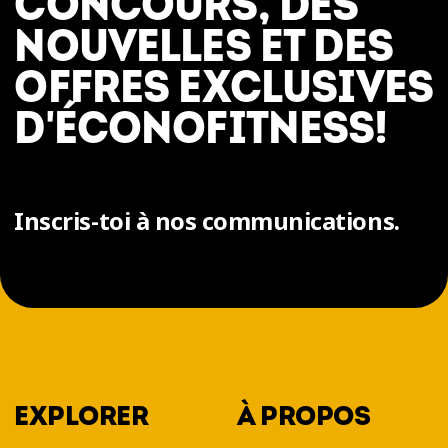
CONCOURS, DES
NOUVELLES ET DES
OFFRES EXCLUSIVES
D'ÉCONOFITNESS!
Inscris-toi à nos communications.
EXPLORER
À PROPOS