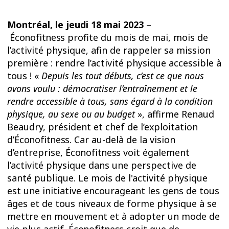
Montréal, le jeudi 18 mai 2023
–
Éconofitness
profite du mois de mai, mois de
l’activité physique, afin de rappeler sa mission
première : rendre l’activité physique accessible à
tous ! «
Depuis les tout débuts, c’est ce que nous
avons voulu : démocratiser l’entraînement et le
rendre accessible à tous, sans égard à la condition
physique, au sexe ou au budget
», affirme Renaud
Beaudry, président et chef de l’exploitation
d’
Éconofitness
. Car au-delà de la vision
d’entreprise,
Éconofitness
voit également
l’activité physique dans une perspective de
santé publique. Le mois de l'activité physique
est une initiative encourageant les gens de tous
âges et de tous niveaux de forme physique à se
mettre en mouvement et à adopter un mode de
vie plus actif.
Éconofitness
croit que de