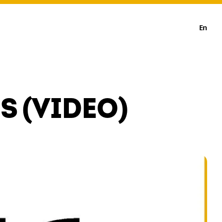
En
S (VIDEO)