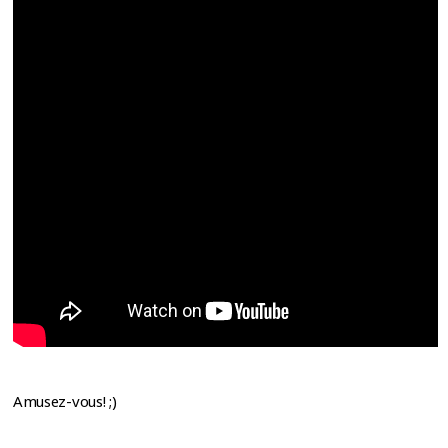
Amusez-vous! ;)