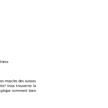
itness
les muscles des cuisses
nte? Vous trouverez la
explique comment bien