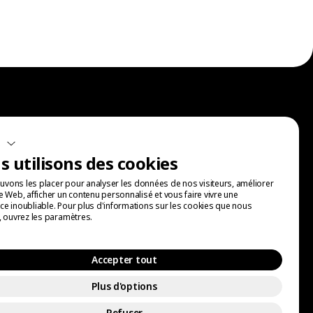
Inscris-toi à nos communications.
s
 utilisons des cookies
vons les placer pour analyser les données de nos visiteurs, améliorer
te Web, afficher un contenu personnalisé et vous faire vivre une
ce inoubliable. Pour plus d'informations sur les cookies que nous
s, ouvrez les paramètres.
Accepter tout
Plus d'options
Refuser