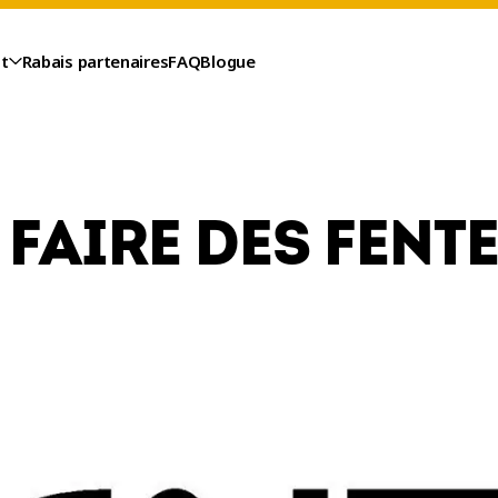
t
Rabais partenaires
FAQ
Blogue
FAIRE DES FENTE