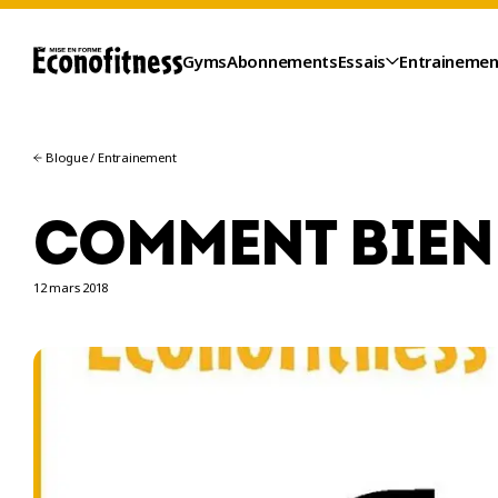
Gyms
Abonnements
Essais
Entrainemen
Blogue
/
Entrainement
COMMENT BIEN 
12 mars 2018
ESSAIS