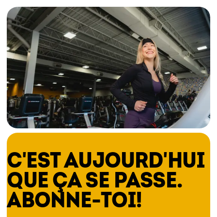
C'EST AUJOURD'HUI
QUE ÇA SE PASSE.
ABONNE-TOI!