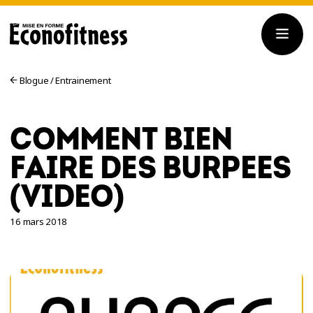
Blogue
/
Entrainement
COMMENT BIEN
FAIRE DES BURPEES
(VIDEO)
16 mars 2018