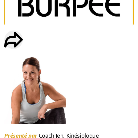
ESSAIS
ENTRAINEMENT
Présenté par
Coach Jen, Kinésiologue