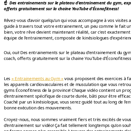
☝️
Des entrainements sur le plateau d’entrainement du gym, exp
offerts gratuitement sur la chaine YouTube d’Éconofitness!
Rêvez-vous d’avoir quelqu’un qui vous accompagne à vos visites 
guide à travers tout votre entrainement, un peu comme le fait u
bien, votre rêve devient maintenant réalité, car c’est exactement
équipe de l’entrainement, composée de kinésiologues d’expérienc
Oui, oui! Des entrainements sur le plateau d’entrainement du gym
coach, offerts gratuitement sur la chaine YouTube d’Éconofitness
Les
« Entrainements au Gym »
vous proposent des exercices à fa
les appareils cardiovasculaires et de musculation que vous retrou
gyms Éconofitness de la province! Chaque vidéo contient un p
d'entrainement spécifique de courte durée, bâti pour être efficace
Coaché par un kinésiologue, vous serez guidé tout au long de l'
bonne exécution des mouvements.
Croyez-nous, nous sommes vraiment fiers et très excités de vous 
d’entrainement sur vidéo! Ça fait tellement longtemps qu’on souh