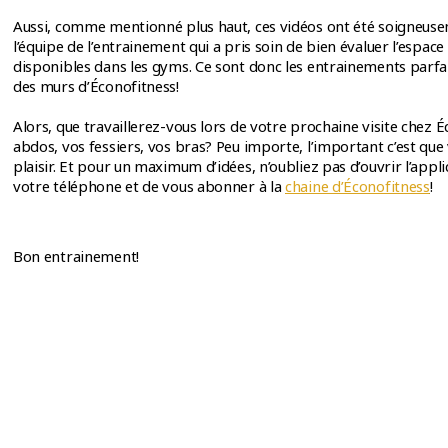
Aussi, comme mentionné plus haut, ces vidéos ont été soigneus
l’équipe de l’entrainement qui a pris soin de bien évaluer l’espac
disponibles dans les gyms. Ce sont donc les entrainements parfaits
des murs d’Éconofitness!
Alors, que travaillerez-vous lors de votre prochaine visite chez 
abdos, vos fessiers, vos bras? Peu importe, l’important c’est que
plaisir. Et pour un maximum d’idées, n’oubliez pas d’ouvrir l’app
votre téléphone et de vous abonner à la
chaine d’Éconofitness
!
Bon entrainement!