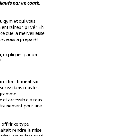
liqués par un coach,
au gym et qui vous
n entraineur privé? Eh
 ce que la merveilleuse
e, vous a préparé!
, expliqués par un
!
ire directement sur
verez dans tous les
rogramme
 et accessible à tous.
entrainement pour une
offrir ce type
aitait rendre la mise