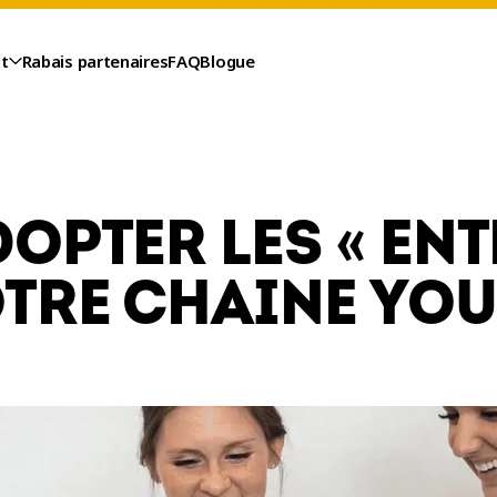
t
Rabais partenaires
FAQ
Blogue
DOPTER LES « EN
OTRE CHAINE YOU