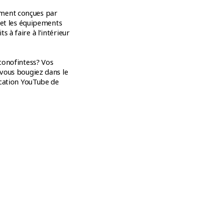
ement conçues par
e et les équipements
 à faire à l’intérieur
Éconofintess? Vos
 vous bougiez dans le
lication YouTube de