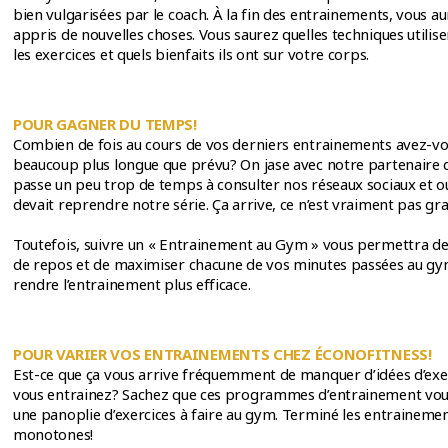
bien vulgarisées par le coach. À la fin des entrainements, vous 
appris de nouvelles choses. Vous saurez quelles techniques utilis
les exercices et quels bienfaits ils ont sur votre corps.
POUR GAGNER DU TEMPS!
Combien de fois au cours de vos derniers entrainements avez-vo
beaucoup plus longue que prévu? On jase avec notre partenaire 
passe un peu trop de temps à consulter nos réseaux sociaux et ou
devait reprendre notre série. Ça arrive, ce n’est vraiment pas gra
Toutefois, suivre un « Entrainement au Gym » vous permettra de
de repos et de maximiser chacune de vos minutes passées au gy
rendre l’entrainement plus efficace.
POUR VARIER VOS ENTRAINEMENTS CHEZ ÉCONOFITNESS!
Est-ce que ça vous arrive fréquemment de manquer d’idées d’exe
vous entrainez? Sachez que ces programmes d’entrainement vou
une panoplie d’exercices à faire au gym. Terminé les entraineme
monotones!