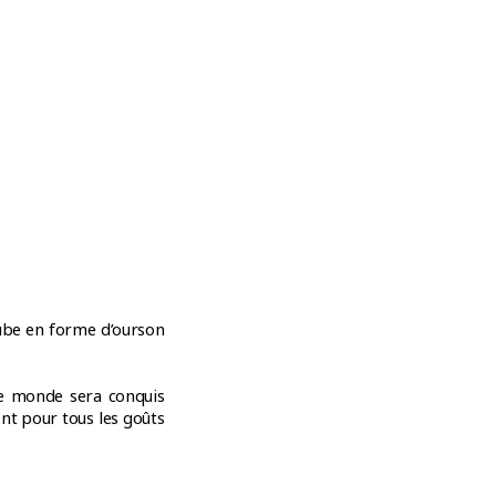
ujube en forme d’ourson
 le monde sera conquis
ent pour tous les goûts