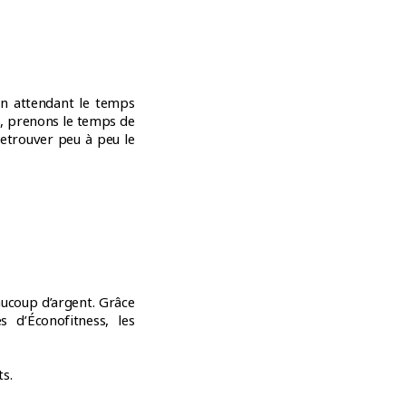
n attendant le temps
s), prenons le temps de
retrouver peu à peu le
aucoup d’argent. Grâce
 d’Éconofitness, les
s.