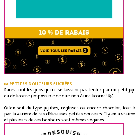
🍬
PETITES DOUCEURS SUCRÉES
Rares sont les gens qui ne se laissent pas tenter par un petit j
ou de licorne (impossible de dire non à une licorne! 🦄).
Qu’on soit du type jujubes, réglisses ou encore chocolat, tout
par la variété de ces délicieuses petites douceurs. Il y en a vraim
et plusieurs de ces bonbons sont mêmes véganes.