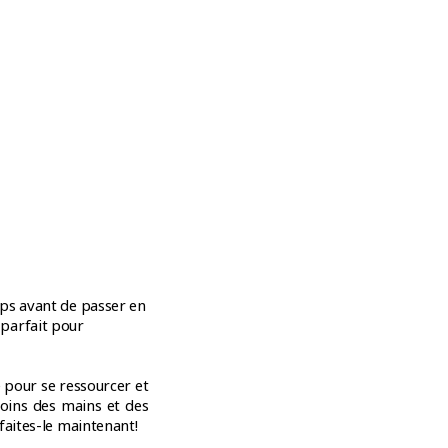
mps avant de passer en
parfait pour
pour se ressourcer et
soins des mains et des
faites-le maintenant!