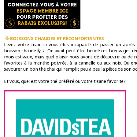
☕
BOISSONS CHAUDES ET RÉCONFORTANTES
Levez votre main si vous êtes incapable de passer un après-
boisson chaude 🙋♀. On avait peut-être boudé ces breuvages ré
mois estivaux, mais quel plaisir nous avons de découvrir ou de r
favorites à la menthe poivrée, à la cannelle ou aux noix. Ou e
savourer un bon thé chaï qui remplit peu à peu la pièce de son o
Et vous, quel est votre thé préféré ou votre tisane favorite?