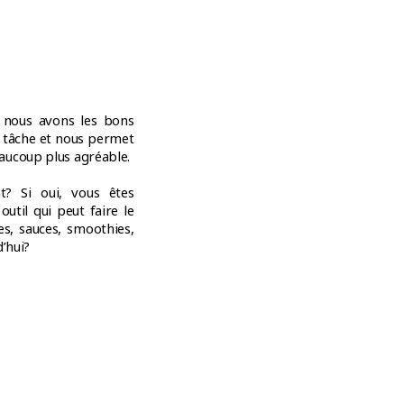
e nous avons les bons
la tâche et nous permet
aucoup plus agréable.
t? Si oui, vous êtes
outil qui peut faire le
es, sauces, smoothies,
’hui?