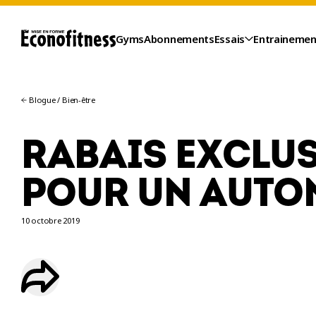
Gyms
Abonnements
Essais
Entrainemen
Blogue
/
Bien-être
RABAIS EXCLUS
POUR UN AUTOM
10 octobre 2019
ESSAIS