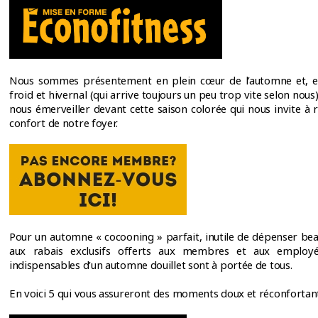
Nous sommes présentement en plein cœur de l’automne et, e
froid et hivernal (qui arrive toujours un peu trop vite selon nou
nous émerveiller devant cette saison colorée qui nous invite à 
confort de notre foyer.
Pour un automne « cocooning » parfait, inutile de dépenser be
aux rabais exclusifs offerts aux membres et aux employés
indispensables d’un automne douillet sont à portée de tous.
En voici 5 qui vous assureront des moments doux et réconfortant