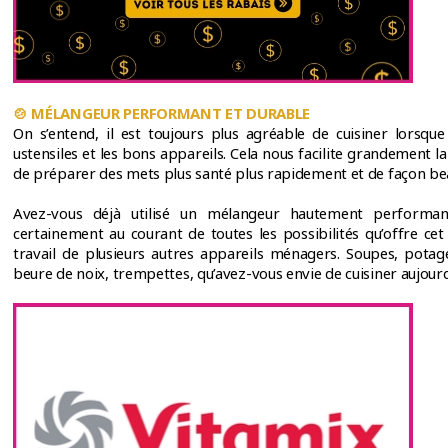
🍲
MÉLANGEUR PERFORMANT ET DURABLE
On s’entend, il est toujours plus agréable de cuisiner lorsqu
ustensiles et les bons appareils. Cela nous facilite grandement 
de préparer des mets plus santé plus rapidement et de façon be
Avez-vous déjà utilisé un mélangeur hautement performan
certainement au courant de toutes les possibilités qu’offre cet 
travail de plusieurs autres appareils ménagers. Soupes, potag
beure de noix, trempettes, qu’avez-vous envie de cuisiner aujourd