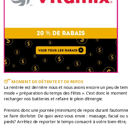
😴
MOMENT DE DÉTENTE ET DE REPOS
La rentrée est derrière nous et nous avons encore un peu de te
mode « préparation du temps des Fêtes ». C’est donc le moment 
recharger nos batteries et refaire le plein d’énergie.
Prenons donc une journée (minimum) de repos durant l’automne 
se faire dorloter. De quoi avez-vous envie : massage, facial ou 
pieds? Arrêtez de reporter le temps consacré à votre bien-être, 