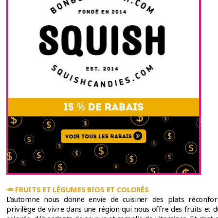
🥕
FRUITS ET LÉGUMES BIOS ET COLORÉS
L’automne nous donne envie de cuisiner des plats réconfor
privilège de vivre dans une région qui nous offre des fruits et