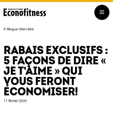
Blogue
/
Bien-être
RABAIS EXCLUSIFS :
5 FAÇONS DE DIRE «
JE T’AIME » QUI
VOUS FERONT
ÉCONOMISER!
11 février 2020