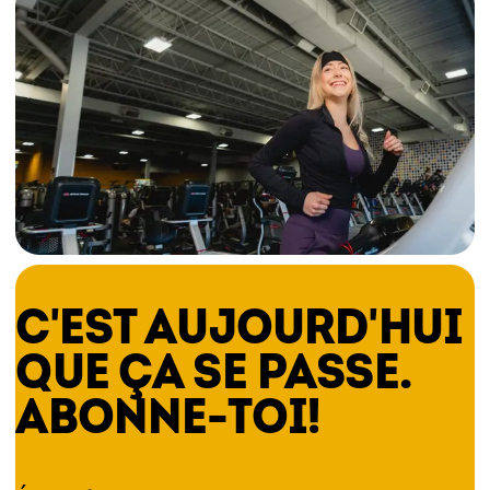
C'EST AUJOURD'HUI
QUE ÇA SE PASSE.
ABONNE-TOI!