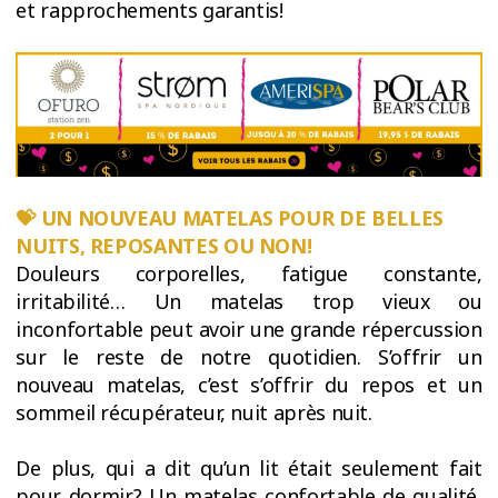
et rapprochements garantis!
💝 UN NOUVEAU MATELAS POUR DE BELLES
NUITS, REPOSANTES OU NON!
Douleurs corporelles, fatigue constante,
irritabilité… Un matelas trop vieux ou
inconfortable peut avoir une grande répercussion
sur le reste de notre quotidien. S’offrir un
nouveau matelas, c’est s’offrir du repos et un
sommeil récupérateur, nuit après nuit.
De plus, qui a dit qu’un lit était seulement fait
pour dormir? Un matelas confortable de qualité,