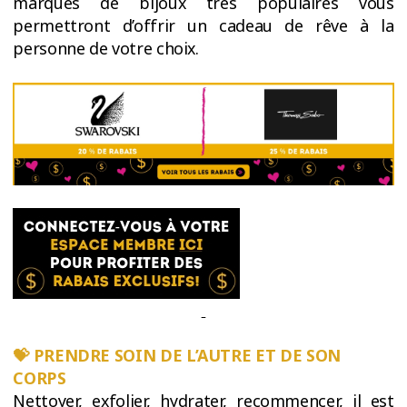
marques de bijoux très populaires vous
permettront d’offrir un cadeau de rêve à la
personne de votre choix.
💝 PRENDRE SOIN DE L’AUTRE ET DE SON
CORPS
Nettoyer, exfolier, hydrater, recommencer, il est