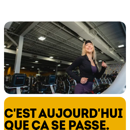
C'EST AUJOURD'HUI
QUE ÇA SE PASSE.