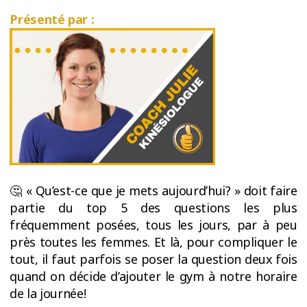
ESSAIS
Présenté par :
ENTRAINEMENT
🤔 « Qu’est-ce que je mets aujourd’hui? » doit faire
partie du top 5 des questions les plus
fréquemment posées, tous les jours, par à peu
près toutes les femmes. Et là, pour compliquer le
tout, il faut parfois se poser la question deux fois
quand on décide d’ajouter le gym à notre horaire
de la journée!