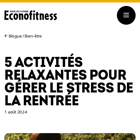
Blogue
/
Bien-être
5 ACTIVITÉS
RELAXANTES POUR
GÉRER LE STRESS DE
LA RENTRÉE
1 août 2024